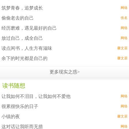
筑梦青春，追梦成长
网络
偷偷老去的自己
佚名
经历磨难，遇见最好的自己
网络
放过自己，成全自己
网络
读点闲书，人生方有滋味
馨文居
余下的时光都是自己的
馨文居
更多现实之惑>
读书随想
让我如何不泪目，让我如何不爱他
网络
很累很快乐的日子
网络
小镇的夜
馨文居
这对话让我听而无措
网络