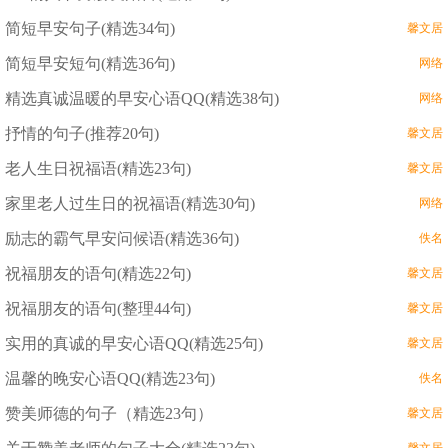
简短早安句子(精选34句)
馨文居
简短早安短句(精选36句)
网络
精选真诚温暖的早安心语QQ(精选38句)
网络
抒情的句子(推荐20句)
馨文居
老人生日祝福语(精选23句)
馨文居
家里老人过生日的祝福语(精选30句)
网络
励志的霸气早安问候语(精选36句)
佚名
祝福朋友的语句(精选22句)
馨文居
祝福朋友的语句(整理44句)
馨文居
实用的真诚的早安心语QQ(精选25句)
馨文居
温馨的晚安心语QQ(精选23句)
佚名
赞美师德的句子（精选23句）
馨文居