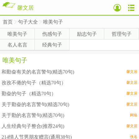
馨文居
首页
句子大全
唯美句子
>
>
>
唯美句子
伤感句子
励志句子
哲理句子
名人名言
经典句子
唯美句子
和勤奋有关的名言警句(精选70句)
馨文居
孜孜不倦的句子（精选70句）
馨文居
勤奋的句子（精选70句）
馨文居
关于勤奋的名言警句(精选70句)
馨文居
关于勤的名言警句(精选70句)
网络
人生经典句子整合(推荐24句)
馨文居
214情人节男朋友赠言(通用38句)
佚名