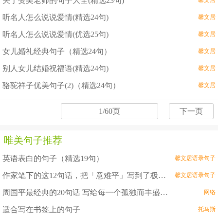
关于赞美老师的句子大全(精选23句)
馨文居
听名人怎么说说爱情(精选24句)
馨文居
听名人怎么说说爱情(优选25句)
馨文居
女儿婚礼经典句子（精选24句）
馨文居
别人女儿结婚祝福语(精选24句)
馨文居
骆驼祥子优美句子(2)（精选24句）
馨文居
1/60页
下一页
唯美句子推荐
英语表白的句子（精选19句）
馨文居语录句子
作家笔下的这12句话，把「意难平」写到了极致！
馨文居语录句子
周国平最经典的20句话 写给每一个孤独而丰盛的灵魂
网络
适合写在书签上的句子
托马斯