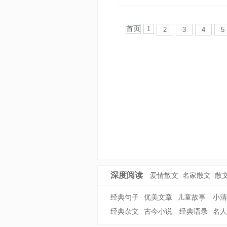
首页
1
2
3
4
5
深度阅读
爱情散文
名家散文
散
经典句子
优美文章
儿童故事
小清
经典杂文
古今小说
经典语录
名人