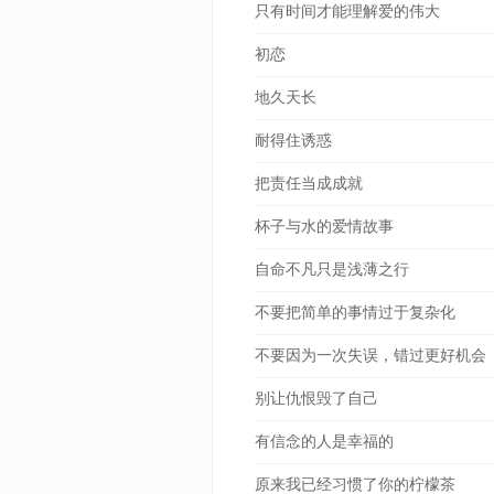
只有时间才能理解爱的伟大
初恋
地久天长
耐得住诱惑
把责任当成成就
杯子与水的爱情故事
自命不凡只是浅薄之行
不要把简单的事情过于复杂化
不要因为一次失误，错过更好机会
别让仇恨毁了自己
有信念的人是幸福的
原来我已经习惯了你的柠檬茶