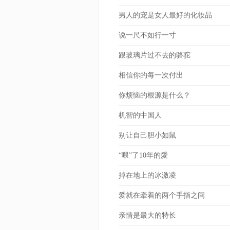
男人的宠是女人最好的化妆品
说一尺不如行一寸
跟玻璃片过不去的骆驼
相信你的每一次付出
你烦恼的根源是什么？
机智的中国人
别让自己胆小如鼠
“喂”了10年的愛
掉在地上的冰激凌
爱就在牵着的两个手指之间
亲情是最大的特长