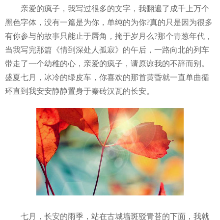
亲爱的疯子，我写过很多的文字，我翻遍了成千上万个
黑色字体，没有一篇是为你，单纯的为你?真的只是因为很多
有你参与的故事只能止于唇角，掩于岁月么?那个青葱年代，
当我写完那篇《情到深处人孤寂》的午后，一路向北的列车
带走了一个幼稚的心，亲爱的疯子，请原谅我的不辞而别。
盛夏七月，冰冷的绿皮车，你喜欢的那首黄昏就一直单曲循
环直到我安安静静置身于秦砖汉瓦的长安。
七月，长安的雨季，站在古城墙斑驳青苔的下面，我就