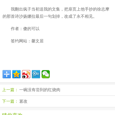
我翻出疯子当初送我的文集，把扉页上他手抄的徐志摩
的那首诗沙扬娜拉最后一句划掉，改成了永不相见。
作者：傻的可以
签约网站：馨文居
上一篇：
一碗没有尝到的红烧肉
下一篇：
篡改