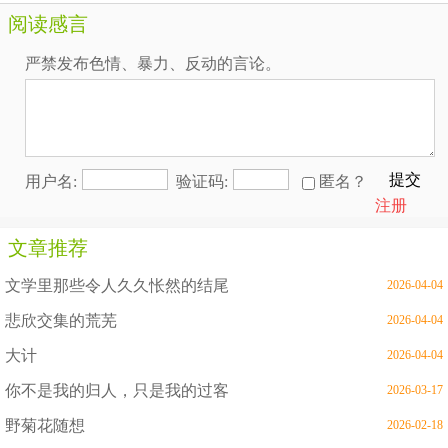
阅读感言
严禁发布色情、暴力、反动的言论。
提交
用户名:
验证码:
匿名？
注册
文章推荐
文学里那些令人久久怅然的结尾
2026-04-04
悲欣交集的荒芜
2026-04-04
大计
2026-04-04
你不是我的归人，只是我的过客
2026-03-17
野菊花随想
2026-02-18