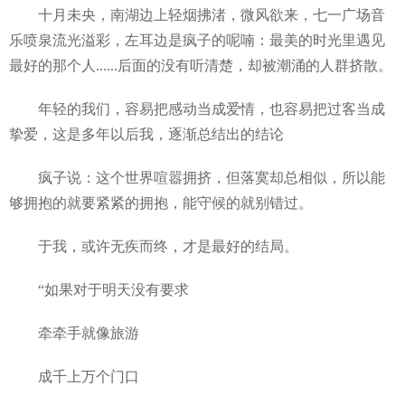
十月未央，南湖边上轻烟拂渚，微风欲来，七一广场音
乐喷泉流光溢彩，左耳边是疯子的呢喃：最美的时光里遇见
最好的那个人......后面的没有听清楚，却被潮涌的人群挤散。
年轻的我们，容易把感动当成爱情，也容易把过客当成
挚爱，这是多年以后我，逐渐总结出的结论
疯子说：这个世界喧嚣拥挤，但落寞却总相似，所以能
够拥抱的就要紧紧的拥抱，能守候的就别错过。
于我，或许无疾而终，才是最好的结局。
“如果对于明天没有要求
牵牵手就像旅游
成千上万个门口