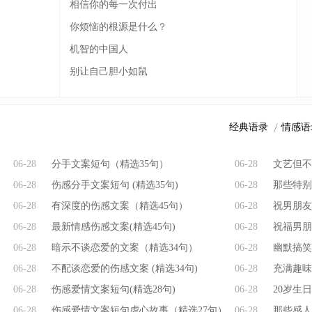
相信你的每一次付出
你烦恼的根源是什么？
机智的中国人
别让自己胆小如鼠
经典语录
情感语
06-28
分手文案短句（精选35句）
06-28
文艺但不
06-28
伤感分手文案短句 (精选35句)
06-28
那些特别
06-28
有深度的伤感文案（精选45句）
06-28
祝男朋友
06-28
最新情感伤感文案(精选45句)
06-28
祝福男朋
06-28
暗示不谈恋爱的文案（精选34句）
06-28
幽默搞笑
06-28
不配谈恋爱的伤感文案 (精选34句)
06-28
充满趣味
06-28
伤感爱情文案短句(精选28句)
06-28
20岁生
06-28
伤感爱情文案短句虐心故事（精选27句）
06-28
那些感人