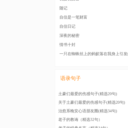
随记
自信是一笔财富
自信日记
深夜的秘密
情书十封
一只在蜘蛛丝上的蚂蚁落在我身上引发
语录句子
土豪们最爱的伤感句子(精选20句)
关于土豪们最爱的伤感句子(精选20句)
治愈系晚安心语朋友圈(精选34句)
老子的教诲（精选32句）