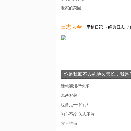
老家的菜园
日志大全
爱情日记
经典日志
你是我回不去的地久天长，我是
的地老天荒
活就要活得快乐
浅谈避暑
也曾是一个军人
初心不改 矢志不渝
岁月神偷