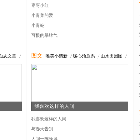
枣枣小红
小青菜的爱
小青蛇
可恨的暴脾气
图文
励志文章
唯美小清新
暖心治愈系
山水田园图
我喜欢这样的人间
我喜欢这样的人间
与春天告别
人间一阵晚风