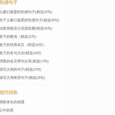
伤感句子
土豪们最爱的伤感句子(精选20句)
关于土豪们最爱的伤感句子(精选20句)
治愈系晚安心语朋友圈(精选34句)
老子的教诲（精选32句）
老子的经典名言（精选34句）
老子的名句大全(精选34句)
博爱的名言警句分享(精选13句)
描写大海的句子(精选23句)
描写大海唯美句子(精选28句)
现代诗歌
期盼来生的相遇
心中的茶