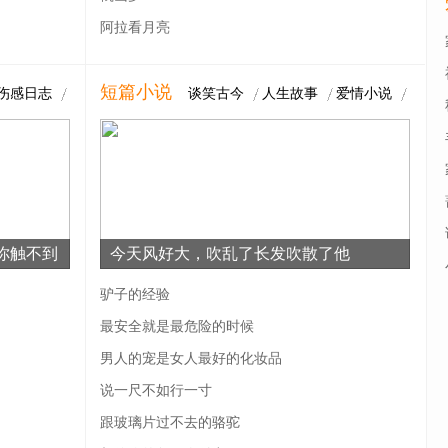
阿拉看月亮
短篇小说
伤感日志
谈笑古今
人生故事
爱情小说
你触不到
今天风好大，吹乱了长发吹散了他
驴子的经验
最安全就是最危险的时候
男人的宠是女人最好的化妆品
说一尺不如行一寸
跟玻璃片过不去的骆驼