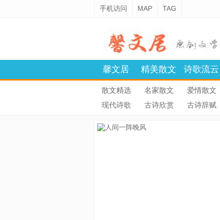
手机访问
MAP
TAG
馨文居
精美散文
诗歌流云
散文精选
名家散文
爱情散文
现代诗歌
古诗欣赏
古诗辞赋