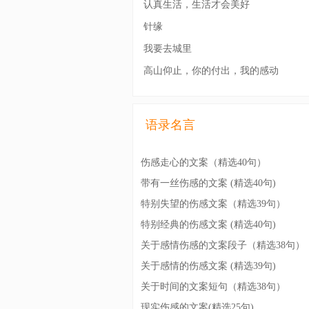
认真生活，生活才会美好
针缘
我要去城里
高山仰止，你的付出，我的感动
语录名言
伤感走心的文案（精选40句）
带有一丝伤感的文案 (精选40句)
特别失望的伤感文案（精选39句）
特别经典的伤感文案 (精选40句)
关于感情伤感的文案段子（精选38句）
关于感情的伤感文案 (精选39句)
关于时间的文案短句（精选38句）
现实伤感的文案(精选25句)