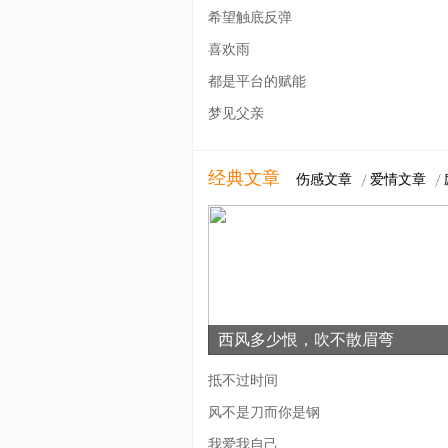
希望触底反弹
喜欢雨
都是平台的赋能
梦见父亲
经典文章
伤感文章
爱情文章
西风多少恨，吹不散眉弯
抵不过时间
风不是刀而你是钢
我爱我自己