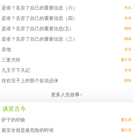
是谁？丢弃了自己的重要信息（六）
佚名
是谁？丢弃了自己的重要信息（四）
佚名
是谁？丢弃了自己的重要信息(五)
网络
是谁？丢弃了自己的重要信息（三）
网络
异地
佚名
三更犬吠
馨文居
九王子下凡记
佚名
挂在弦子上的那个欲说还休
网络
更多人生故事>
谈笑古今
驴子的经验
馨文居
最安全就是最危险的时候
馨文居