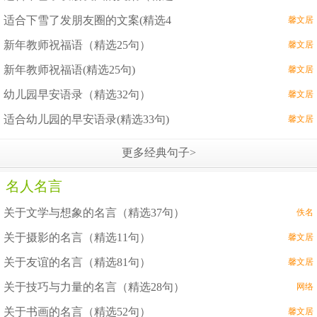
适合下雪了发朋友圈的文案(精选4
馨文居
新年教师祝福语（精选25句）
馨文居
新年教师祝福语(精选25句)
馨文居
幼儿园早安语录（精选32句）
馨文居
适合幼儿园的早安语录(精选33句)
馨文居
更多经典句子>
名人名言
关于文学与想象的名言（精选37句）
佚名
关于摄影的名言（精选11句）
馨文居
关于友谊的名言（精选81句）
馨文居
关于技巧与力量的名言（精选28句）
网络
关于书画的名言（精选52句）
馨文居