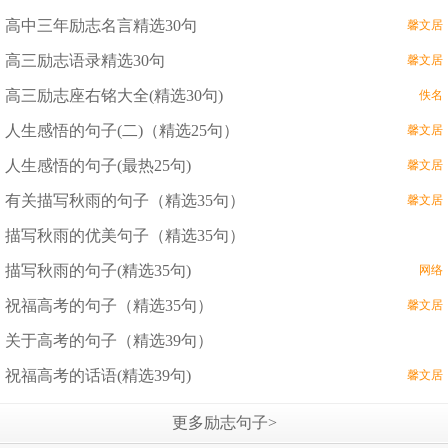
高中三年励志名言精选30句
馨文居
高三励志语录精选30句
馨文居
高三励志座右铭大全(精选30句)
佚名
人生感悟的句子(二)（精选25句）
馨文居
人生感悟的句子(最热25句)
馨文居
有关描写秋雨的句子（精选35句）
馨文居
描写秋雨的优美句子（精选35句）
描写秋雨的句子(精选35句)
网络
祝福高考的句子（精选35句）
馨文居
关于高考的句子（精选39句）
祝福高考的话语(精选39句)
馨文居
更多励志句子>