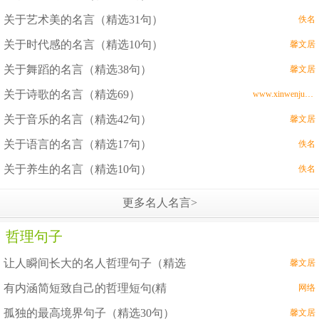
关于艺术美的名言（精选31句）
佚名
关于时代感的名言（精选10句）
馨文居
关于舞蹈的名言（精选38句）
馨文居
关于诗歌的名言（精选69）
www.xinwenju.com
关于音乐的名言（精选42句）
馨文居
关于语言的名言（精选17句）
佚名
关于养生的名言（精选10句）
佚名
更多名人名言>
哲理句子
让人瞬间长大的名人哲理句子（精选
馨文居
有内涵简短致自己的哲理短句(精
网络
孤独的最高境界句子（精选30句）
馨文居