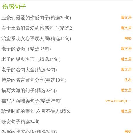
伤感句子
土豪们最爱的伤感句子(精选20句)
馨文居
关于土豪们最爱的伤感句子(精选2
馨文居
治愈系晚安心语朋友圈(精选34句)
网络
老子的教诲（精选32句）
馨文居
老子的经典名言（精选34句）
馨文居
老子的名句大全(精选34句)
馨文居
博爱的名言警句分享(精选13句)
佚名
描写大海的句子(精选23句)
馨文居
描写大海唯美句子(精选28句)
www.xinwenju.com
珍惜时间的警句 岁月不待人(精选
馨文居
晚安句子精选24句
温馨的晚安心语(精选24句)
网络