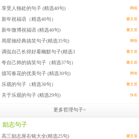
享受人独处的句子 (精选40句)
网络
新年祝福语（精选40句）
馨文居
新年微博祝福语 (精选40句)
馨文居
周星驰经典搞笑句子(精选35句)
网络
调侃自己长得好看幽默句子(精选3
馨文居
夸自己帅的搞笑句子（精选37句）
馨文居
描写春花的优美句子 (精选30句)
网络
乐观的句子（精选30句）
馨文居
关于乐观的句子 (精选29句)
佚名
更多哲理句子>
励志句子
高三励志座右铭大全(精选25句)
馨文居