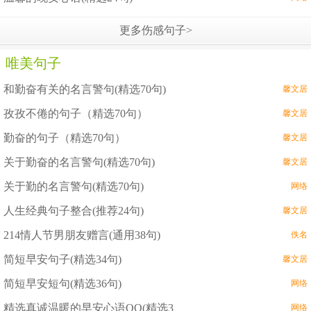
更多伤感句子>
唯美句子
和勤奋有关的名言警句(精选70句)
馨文居
孜孜不倦的句子（精选70句）
馨文居
勤奋的句子（精选70句）
馨文居
关于勤奋的名言警句(精选70句)
馨文居
关于勤的名言警句(精选70句)
网络
人生经典句子整合(推荐24句)
馨文居
214情人节男朋友赠言(通用38句)
佚名
简短早安句子(精选34句)
馨文居
简短早安短句(精选36句)
网络
精选真诚温暖的早安心语QQ(精选3
网络