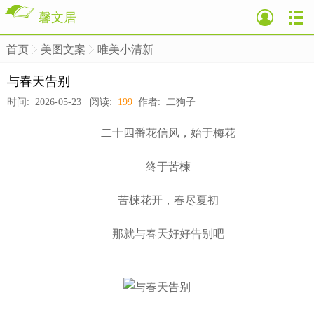
馨文居
首页
美图文案
唯美小清新
>
>
>
与春天告别
时间: 2026-05-23 阅读:
199
作者: 二狗子
二十四番花信风，始于梅花
终于苦楝
苦楝花开，春尽夏初
那就与春天好好告别吧