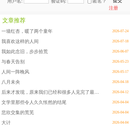
提交
用户名:
验证码:
匿名？
注册
文章推荐
一墙红杏，暖了两个童年
2026-07-24
我喜欢这样的人间
2026-07-18
我如此念旧，步步拾荒
2026-06-07
与春天告别
2026-05-23
人间一阵晚风
2026-05-17
八月未央
2026-04-18
后来才发现，原来我们已经和很多人见完了最后一面
2026-04-12
文学里那些令人久久怅然的结尾
2026-04-04
悲欣交集的荒芜
2026-04-04
大计
2026-04-04