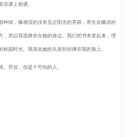
英语课上相遇。
种绿，像潮湿的没有见过阳光的苔藓，寄生在幽凉的
方，所以我选择坐在她的身边。我们把书本竖起来，埋
的校园时光。我喜欢她的头发轻轻拂在我的脸上。
。乔说，你是个可怕的人。
。