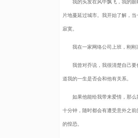
我的头发在风中飘飞，我的眼睛
片地蔓延过城市。我开始了解，当
寂寞。
我在一家网络公司上班，刚刚
我曾对乔说，我很清楚自己要什
道我的一生是否会和他有关系。
如果他能给我带来爱情，那么我
十分钟，随时都会有遭受意外之前
的惶恐。