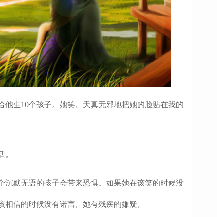
他生10个孩子。她笑。天真无邪地把她的脸贴在我的
话。
沉默无语的孩子会带来恐惧。如果她在该笑的时候没
该相信的时候没有诺言。她有残疾的嫌疑。