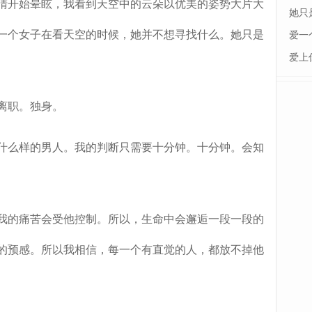
开始晕眩，我看到天空中的云朵以优美的姿势大片大
她只
一个女子在看天空的时候，她并不想寻找什么。她只是
爱一
爱上
离职。独身。
么样的男人。我的判断只需要十分钟。十分钟。会知
的痛苦会受他控制。所以，生命中会邂逅一段一段的
的预感。所以我相信，每一个有直觉的人，都放不掉他