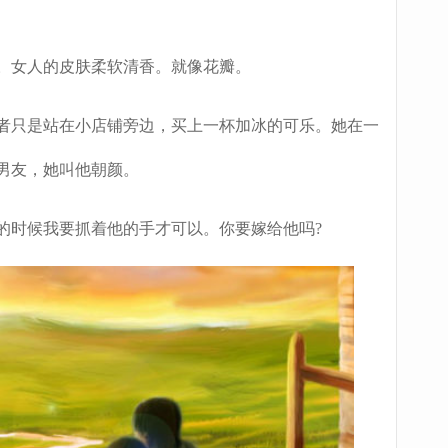
女人的皮肤柔软清香。就像花瓣。
只是站在小店铺旁边，买上一杯加冰的可乐。她在一
男友，她叫他朝颜。
时候我要抓着他的手才可以。你要嫁给他吗?