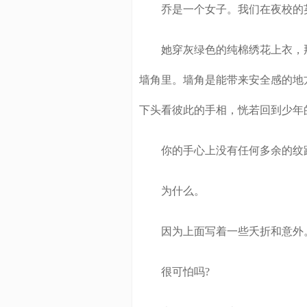
乔是一个女子。我们在夜校的
她穿灰绿色的纯棉绣花上衣，那
墙角里。墙角是能带来安全感的地
下头看彼此的手相，恍若回到少年
你的手心上没有任何多余的纹路
为什么。
因为上面写着一些夭折和意外
很可怕吗?