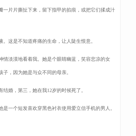
一片片撕扯下来，留下指甲的掐痕，或把它们揉成汁
。这是不知道疼痛的生命，让人陡生恨意。
情淡漠地看着我。她是个眼睛幽蓝，笑容悲凉的女
孩子，因为她是与众不同的母亲。
结婚，第三，她在我12岁的时候死了。
是一个短发喜欢穿黑色衬衣使用爱立信手机的男人。