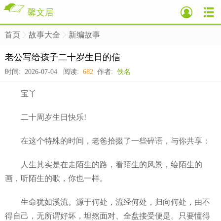
馨文居
首页
故事大全
新编故事
>
>
>
老公写给孩子二十岁生日的信
时间: 2026-07-04 阅读:
682
作者:
佚名
宝丫
二十周岁生日快乐!
在这个特殊的时间，老爸拾掇了一些碎语，与你共享：
人生其实是在走陌生的路，看陌生的风景，绘陌生的
画，听陌生的歌，你也一样。
生命犹如溪流。源于何处，流经何处，归向何处，由不
得自己，无所谓好坏，坦然面对、全盘接受便是。只要懂得