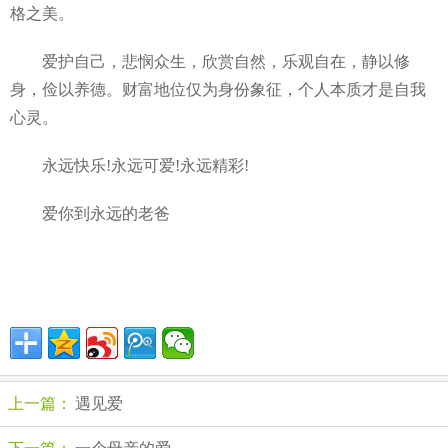
格之美。
爱护自己，悲悯众生，欣赏自然，乐观自在，静以修
身，俭以养德。财富地位仅为身份象征，个人本质才是自我
心灵。
永远快乐!永远可爱!永远精彩!
爱你到永远的老爸
上一篇：
遇见爱