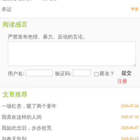
幸运
李捷
阅读感言
严禁发布色情、暴力、反动的言论。
提交
用户名:
验证码:
匿名？
注册
文章推荐
一墙红杏，暖了两个童年
2026-07-24
我喜欢这样的人间
2026-07-18
我如此念旧，步步拾荒
2026-06-07
与春天告别
2026-05-23