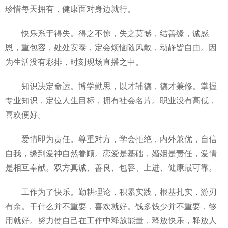
珍惜每天拥有，健康面对身边就行。
快乐系于得失。得之不惊，失之莫憾，结善缘，诚感
恩，重包容，处处安泰，定会烦恼随风散，动静皆自由。因
为生活没有彩排，时刻现场直播之中。
知识决定命运。博学勤思，以才辅德，德才兼修。掌握
专业知识，定位人生目标，拥有社会名片。职业没有高低，
喜欢便好。
爱情即为责任。尊重对方，学会拒绝，内外兼优，自信
自我，缘到爱神自然眷顾。恋爱是基础，婚姻是责任，爱情
是相互奉献。双方真诚、善良、包容、上进、健康最可靠。
工作为了快乐。勤耕理论，积累实践，根基扎实，游刃
有余。干什么并不重要，喜欢就好。钱多钱少并不重要，够
用就好。努力使自己在工作中释放能量，释放快乐，释放人