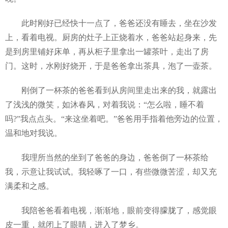
此时刚好已经快十一点了，爸爸还没有睡去，坐在沙发
上，看着电视。厨房的灶子上正烧着水，爸爸站起身来，先
是到房里铺好床单，再从柜子里拿出一罐茶叶，走出了房
门。这时，水刚好烧开，于是爸爸拿出茶具，泡了一壶茶。
刚倒了一杯茶的爸爸看到从房间里走出来的我，就露出
了浅浅的微笑，如沐春风，对着我说：“怎么啦，睡不着
吗?”我点点头。“来这坐着吧。”爸爸用手指着他旁边的位置，
温和地对我说。
我理所当然的坐到了爸爸的身边，爸爸倒了一杯茶给
我，示意让我试试。我轻啄了一口，有些微微苦涩，却又充
满柔和之感。
我陪爸爸看着电视，渐渐地，眼前变得朦胧了，感觉眼
皮一重，就闭上了眼睛，进入了梦乡。