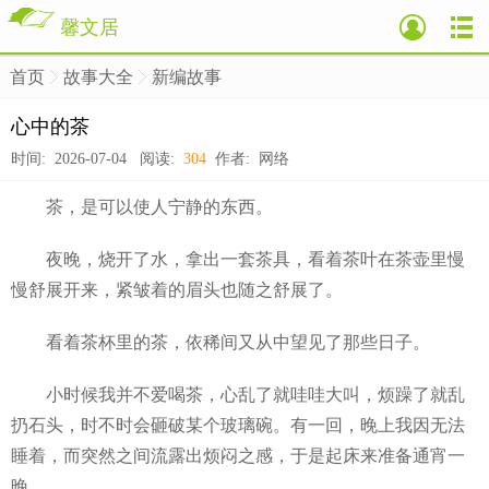
馨文居
首页
故事大全
新编故事
>
>
>
心中的茶
时间: 2026-07-04 阅读:
304
作者: 网络
茶，是可以使人宁静的东西。
夜晚，烧开了水，拿出一套茶具，看着茶叶在茶壶里慢
慢舒展开来，紧皱着的眉头也随之舒展了。
看着茶杯里的茶，依稀间又从中望见了那些日子。
小时候我并不爱喝茶，心乱了就哇哇大叫，烦躁了就乱
扔石头，时不时会砸破某个玻璃碗。有一回，晚上我因无法
睡着，而突然之间流露出烦闷之感，于是起床来准备通宵一
晚。