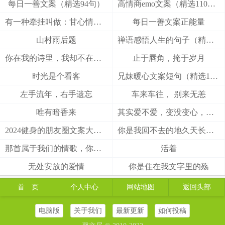
每日一善文案（精选94句）
高情商emo文案（精选110句）
有一种牵挂叫做：甘心情愿！
每日一善文案正能量
山村雨后题
禅语感悟人生的句子（精选27句）
你在我的诗里，我却不在你的梦里
止于唇角，掩于岁月
时光是个看客
兄妹暖心文案短句（精选100句）
左手流年，右手遗忘
车来车往， 别来无恙
唯有暗香来
其实爱不爱，变没变心，身体最诚实
2024健身的朋友圈文案大全(精选49句)
你是我回不去的地久天长，我是你触不到的地老天荒
那首属于我们的情歌，你把结局唱给了谁
活着
无处安放的爱情
你是住在我文字里的殇
首 页
个人中心
网站地图
返回头部
电脑版
关于我们
最新更新
如何投稿