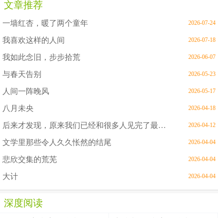
文章推荐
一墙红杏，暖了两个童年
2026-07-24
我喜欢这样的人间
2026-07-18
我如此念旧，步步拾荒
2026-06-07
与春天告别
2026-05-23
人间一阵晚风
2026-05-17
八月未央
2026-04-18
后来才发现，原来我们已经和很多人见完了最后一面
2026-04-12
文学里那些令人久久怅然的结尾
2026-04-04
悲欣交集的荒芜
2026-04-04
大计
2026-04-04
深度阅读