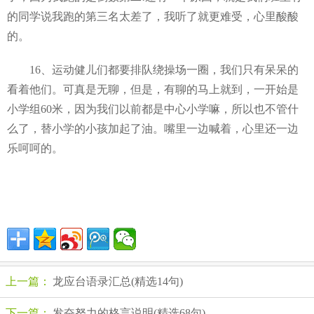
的同学说我跑的第三名太差了，我听了就更难受，心里酸酸
的。
16、运动健儿们都要排队绕操场一圈，我们只有呆呆的
看着他们。可真是无聊，但是，有聊的马上就到，一开始是
小学组60米，因为我们以前都是中心小学嘛，所以也不管什
么了，替小学的小孩加起了油。嘴里一边喊着，心里还一边
乐呵呵的。
上一篇：
龙应台语录汇总(精选14句)
下一篇：
发奋努力的格言说明(精选68句)