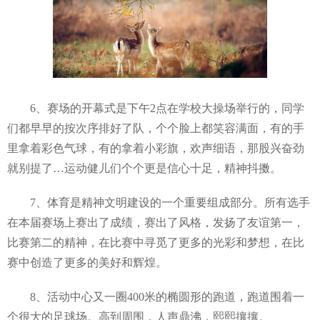
6、赛场的开幕式是下午2点在学校大操场举行的，同学
们都早早的按次序排好了队，个个脸上都笑容满面，有的手
里拿着彩色气球，有的拿着小彩旗，欢声细语，那股兴奋劲
就别提了…运动健儿们个个更是信心十足，精神抖擞。
7、体育是精神文明建设的一个重要组成部分。所有选手
在本届赛场上赛出了成绩，赛出了风格，发扬了友谊第一，
比赛第二的精神，在比赛中寻觅了更多的光彩和梦想，在比
赛中创造了更多的美好和辉煌。
8、活动中心又一圈400米的椭圆形的跑道，跑道围着一
个很大的足球场。高到周围，人声鼎沸，熙熙攘攘。