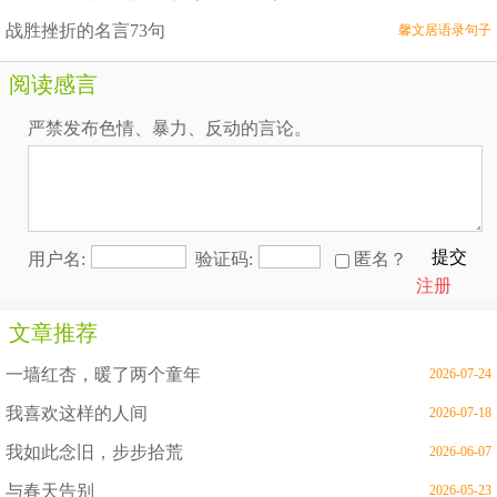
战胜挫折的名言73句
馨文居语录句子
阅读感言
严禁发布色情、暴力、反动的言论。
提交
用户名:
验证码:
匿名？
注册
文章推荐
一墙红杏，暖了两个童年
2026-07-24
我喜欢这样的人间
2026-07-18
我如此念旧，步步拾荒
2026-06-07
与春天告别
2026-05-23