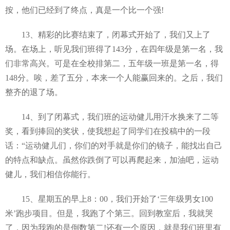
按，他们已经到了终点，真是一个比一个强!
13、精彩的比赛结束了，闭幕式开始了，我们又上了
场。在场上，听见我们班得了143分，在四年级是第一名，我
们非常高兴。可是在全校排第二，五年级一班是第一名，得
148分。唉，差了五分，本来一个人能赢回来的。之后，我们
整齐的退了场。
14、到了闭幕式，我们班的运动健儿用汗水换来了二等
奖，看到捧回的奖状，使我想起了同学们在投稿中的一段
话：“运动健儿们，你们的对手就是你们的镜子，能找出自己
的特点和缺点。虽然你跌倒了可以再爬起来，加油吧，运动
健儿，我们相信你能行。
15、星期五的早上8：00，我们开始了‘三年级男女100
米’跑步项目。但是，我跑了个第三。回到教室后，我就哭
了，因为我跑的是倒数第二!还有一个原因，就是我们班里有