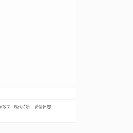
家散文
现代诗歌
爱情日志