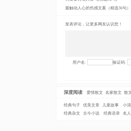
最触动人心的伤感文案（精选36句）
发表评论，让更多网友认识您！
用户名:
验证码:
深度阅读
爱情散文
名家散文
散
经典句子
优美文章
儿童故事
小清
经典杂文
古今小说
经典语录
名人