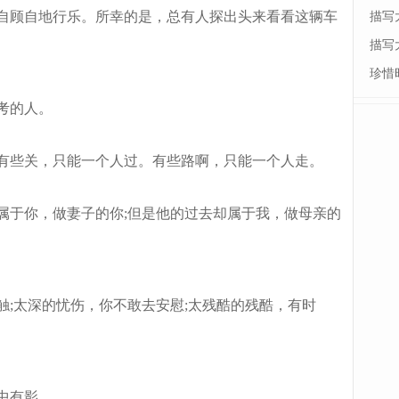
自顾自地行乐。所幸的是，总有人探出头来看看这辆车
描写
描写
珍惜
考的人。
有些关，只能一个人过。有些路啊，只能一个人走。
于你，做妻子的你;但是他的过去却属于我，做母亲的
;太深的忧伤，你不敢去安慰;太残酷的残酷，有时
中有影。