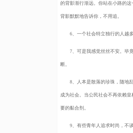
的背影渐行渐远。你站在小路的这
背影默默地告诉你，不用追。
6、一个社会特立独行的人越多
7、可是我感觉丝丝不安。毕竟
断。
8、人本是散落的珍珠，随地乱
成为社会。当公民社会不再依赖皇
要的黏合剂。
9、有些青年人追求时尚，不谈