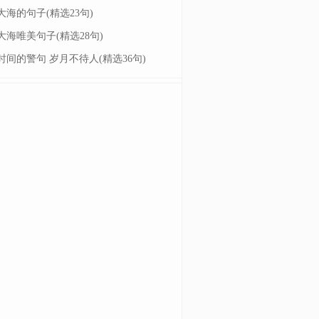
大海的句子(精选23句)
大海唯美句子(精选28句)
时间的警句 岁月不待人(精选36句)