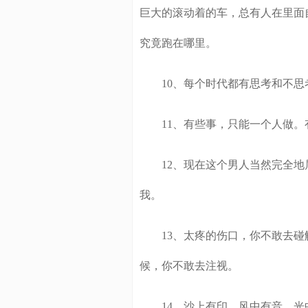
巨大的滚动着的车，总有人在里面
究竟跑在哪里。
10、每个时代都有思考和不思
11、有些事，只能一个人做。
12、现在这个男人当然完全地属
我。
13、太疼的伤口，你不敢去碰触
候，你不敢去注视。
14、沙上有印、风中有音、光