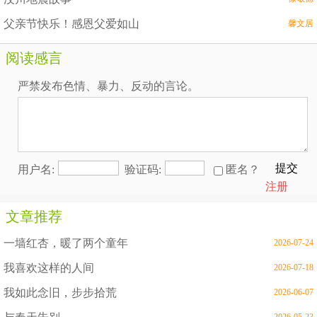
父亲节快乐！感恩父爱如山
馨文居
阅读感言
严禁发布色情、暴力、反动的言论。
提交
用户名:
验证码:
匿名？
注册
文章推荐
一墙红杏，暖了两个童年
2026-07-24
我喜欢这样的人间
2026-07-18
我如此念旧，步步拾荒
2026-06-07