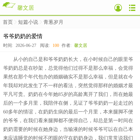
馨文居
首页
短篇小说
青葱岁月
>
>
>
爷爷奶奶的爱情
时间: 2026-06-27 阅读:
100
作者:
馨文居
从小的自己是和爷爷奶奶长大，在小时候自己的眼里爷
爷奶奶总是在吵架，总觉得他们过得不是那么幸福，会觉得
果然在那个年代包办的婚姻确实不是那么幸福，但是就在今
年我却对此发生了不一样的看法，突然觉得那样的婚姻才最
平凡可贵。奶奶在今年她85岁的高龄离开了我们，而在她最
后的一个多月里，我陪伴在侧，见证了爷爷奶奶一起走过的
60多年的情谊，在奶奶生病的最后一个月里，本来腿脚不便
的爷爷，在我们看来腿脚都不便得自己，却总是第一时间在
奶奶需要的时候在她身边，当输液的时候爷爷可以在自己本
来应该睡觉的时候不闭眼的守在奶奶身边，我们常常说我们