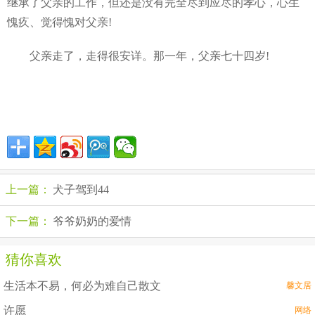
继承了父亲的工作，但还是没有完全尽到应尽的孝心，心生
愧疚、觉得愧对父亲!
父亲走了，走得很安详。那一年，父亲七十四岁!
上一篇：
犬子驾到44
下一篇：
爷爷奶奶的爱情
猜你喜欢
生活本不易，何必为难自己散文
馨文居
许愿
网络