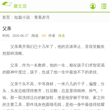
馨文居
首页
短篇小说
青葱岁月
>
>
>
父亲
时间: 2026-06-27 阅读:
181
作者:
佚名
父亲离开我们已十几年了，他的言谈举止、音容笑貌依
然那样清晰。
父亲，作为一名教师，他的一生，都在孩子们求智若渴
的眼神中度过，孩子，也成了他一生中最放不下的牵挂。
父亲个头不高，中等身材，一米六几的个子，偏瘦，分
头，头发总梳理得整齐，往后翻，总是显得精神、帅气、?
铄。那一双洗得泛白的解放鞋，便是他穿梭于学校、家之间
的主要工具，那件浅灰色圆领毛线，是他一身中最值得炫耀