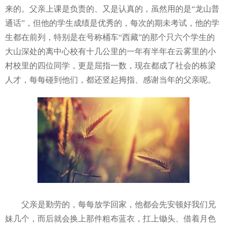
来的。父亲上课是负责的、又是认真的，虽然用的是“龙山普
通话”，但他的学生成绩是优秀的，每次的期未考试，他的学
生都在前列，特别是在号称桶车“西藏”的那个只六个学生的
大山深处的离中心校有十几公里的一年有半年在云雾里的小
村校里的四位同学，更是屈指一数，现在都成了社会的栋梁
人才，每每碰到他们，都还竖起拇指、感谢当年的父亲呢。
父亲是勤劳的，每每放学回家，他都会先安顿好我们兄
妹几个，而后就会换上那件粗布蓝衣，扛上锄头、借着月色