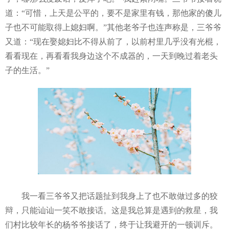
道：“可惜，上天是公平的，要不是家里有钱，那他家的傻儿
子也不可能取得上媳妇啊。”其他老爷子也连声称是，三爷爷
又道：“现在娶媳妇比不得从前了，以前村里几乎没有光棍，
看看现在，再看看我身边这个不成器的，一天到晚过着老头
子的生活。”
我一看三爷爷又把话题扯到我身上了也不敢做过多的狡
辩，只能讪讪一笑不敢接话。这是我总算是遇到的救星，我
们村比较年长的杨爷爷接话了，终于让我避开的一顿训斥。