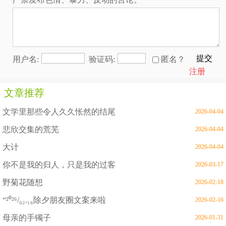
提交
用户名:
验证码:
匿名？
注册
文章推荐
文学里那些令人久久怅然的结尾
2026-04-04
悲欣交集的荒芜
2026-04-04
大计
2026-04-04
你不是我的归人，只是我的过客
2026-03-17
野菊花随想
2026-02-18
“²⁰²⁶/₀₂.₁₆除夕朋友圈文案来啦
2026-02-16
母亲的手镯子
2026-01-31