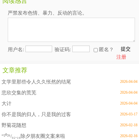
阅读感言
严禁发布色情、暴力、反动的言论。
提交
用户名:
验证码:
匿名？
注册
文章推荐
文学里那些令人久久怅然的结尾
2026-04-04
悲欣交集的荒芜
2026-04-04
大计
2026-04-04
你不是我的归人，只是我的过客
2026-03-17
野菊花随想
2026-02-18
“²⁰²⁶/₀₂.₁₆除夕朋友圈文案来啦
2026-02-16