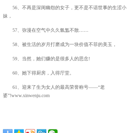
56、不再是深闺幽怨的女子，更不是不谙世事的生涩小
妹，
57、弥漫在空气中久久氤氲不散……
58、被生活的岁月打磨成为一块价值不菲的美玉，
59、当然，她们赚的是很多人的思念!
60、她下得厨房，入得厅堂。
61、迎来了生为女人的最高荣誉称号——“老
婆”!www.xinwenju.com