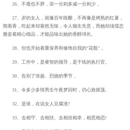
26、不瘦也不胖，添一分则多减一分则少，
27、岁的女人，就像百年陈酿，不再像是烤熟的红薯，
闻着香，吃起来却索然无味，令人顿生失意，而她却须儒态
雅姿着精心细品，才能品味出她的香醇绵长。
28、但也开始着重保养和修饰自我的“花瓶”，
29、工作中，是睿智的领导，是干练的执行官。
30、告别了张扬、烈烧的季节，
31、令多少多情男生午夜梦回时，仍心旌摇荡。
32、是谁，在说女人豆腐渣?
33、去相守、去相扶、去相挂相牵，相思相恋!