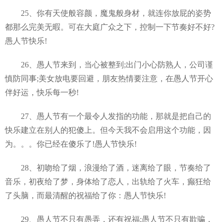
25、你有天使般容颜，魔鬼般身材，就连你放屁的姿势
都那么完美无暇。可在大庭广众之下，控制一下节奏好不好?
愚人节快乐!
26、愚人节来到，当心被整到;出门小心防熟人，公司谨
慎防同事;美女放电要回避，朋友热情要注意，在愚人节开心
伴好运，快乐每一秒!
27、愚人节有一个最令人发指的功能，那就是把自己的
快乐建立在别人的犯傻上。但今天我不会启用这个功能，因
为。。。你已经在傻乐了!愚人节快乐!
28、初吻给了烟，浪漫给了酒，迷离给了眼，节奏给了
音乐，初夜给了梦，身体给了恋人，出轨给了火车，癫狂给
了头脑，而最清醒的祝福给了你：愚人节快乐!
29、愚人节不只有愚弄，还有祝福;愚人节不只有欺骗，