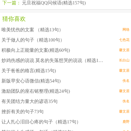
下一篇：
元旦祝福QQ问候语(精选157句)
猜你喜欢
唯美忧伤的文案 （精选13句）
网络
关于做人的句子（精选100句）
七色花
积极向上正能量的文案(精选60句)
馨文居
炒鸡伤感的说说 莫名的失落想哭的说说（精选13句）
长白山
关于爸爸的格言(精选15句)
馨文居
新版早安心语微信(精选54句)
佚名
激励团队的座右铭整理(精选24句)
馨文居
有关团结力量大的谚语35句
佚名
挫折有关的句子73句
馨文居
让人扎心泪目心疼的句子（精选17句）
鹿野