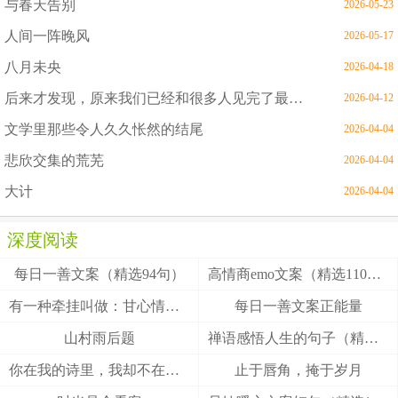
与春天告别
2026-05-23
人间一阵晚风
2026-05-17
八月未央
2026-04-18
后来才发现，原来我们已经和很多人见完了最后一面
2026-04-12
文学里那些令人久久怅然的结尾
2026-04-04
悲欣交集的荒芜
2026-04-04
大计
2026-04-04
深度阅读
每日一善文案（精选94句）
高情商emo文案（精选110句）
有一种牵挂叫做：甘心情愿！
每日一善文案正能量
山村雨后题
禅语感悟人生的句子（精选27句）
你在我的诗里，我却不在你的梦里
止于唇角，掩于岁月