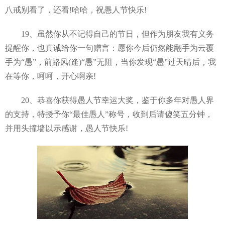
八戒别看了，还看!哈哈，祝愚人节快乐!
19、虽然你从不记得自己的节日，但作为朋友我有义务
提醒你，也真诚给你一句赠言：愿你今后仍然能翻手为云覆
手为“愚”，前路风(逢)“愚”无阻，当你发现“愚”过天晴后，我
在等你，呵呵，开心啊亲!
20、恭喜你获得愚人节幸运大奖，鉴于你多年对愚人界
的支持，特授予你“最佳愚人”称号，收到后请傻笑五分钟，
并用头撞墙以示感谢，愚人节快乐!