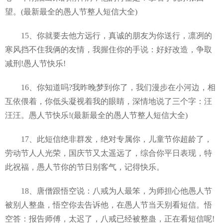
望。(最新最全的愚人节整人短信大全)
15、你就要去他方远行，真诚的朋友为你送行，凛冽的
寒风挡不住我俩的友情，我握住你的手说：好好改造，争取
减刑!愚人节快乐!
16、你知道吗?我昨晚梦到你了，我们漫步在小河边，相
互依偎着，你低头凝视着我的眼睛，深情地说了三个字：汪
汪汪。愚人节快乐!(最新最全的愚人节整人短信大全)
17、此短信绝非群发，绝对专属你，儿童节你超龄了，
劳动节人人光荣，国庆节又太遥远了，综合你平日表现，特
此祝福，愚人节你的节日别客气，记得快乐。
18、唐僧跟悟空说：八戒为人最笨，为师担心他愚人节
被别人整蛊，悟空你去告诉他，在愚人节当天别看短信。悟
空答：报告师傅，太迟了，八戒已经被整蛊，正在看短信呢!