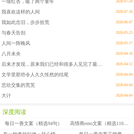
一墙红杏，暖了两个童年
2026-07-24
我喜欢这样的人间
2026-07-18
我如此念旧，步步拾荒
2026-06-07
与春天告别
2026-05-23
人间一阵晚风
2026-05-17
八月未央
2026-04-18
后来才发现，原来我们已经和很多人见完了最后一面
2026-04-12
文学里那些令人久久怅然的结尾
2026-04-04
悲欣交集的荒芜
2026-04-04
大计
2026-04-04
深度阅读
每日一善文案（精选94句）
高情商emo文案（精选110句）