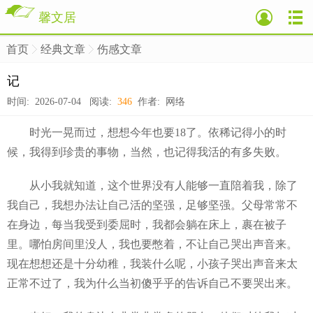
馨文居
首页
经典文章
伤感文章
>
>
>
记
时间: 2026-07-04 阅读:
346
作者: 网络
时光一晃而过，想想今年也要18了。依稀记得小的时
候，我得到珍贵的事物，当然，也记得我活的有多失败。
从小我就知道，这个世界没有人能够一直陪着我，除了
我自己，我想办法让自己活的坚强，足够坚强。​父母常常不
在身边，每当我受到委屈时，我都会躺在床上，裹在被子
里。哪怕房间里没人，我也要憋着，不让自己哭出声音来。
现在想想还是十分幼稚，我装什么呢，小孩子哭出声音来太
正常不过了，我为什么当初傻乎乎的告诉自己不要哭出来。