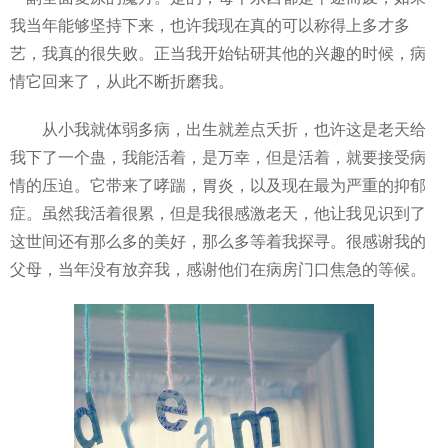
我当年能够坚持下来，也许我现在真的可以称得上多才多
艺，我真的很失败。正当我开始钻研其他的兴趣的时候，病
情它回来了，从此不断折磨我。
从小我就体弱多病，出生就差点夭折，也许这是老天给
我下了一个蛊，我能活着，是万幸，但是活着，就要接受病
情的压迫。它带来了哮踹，胃炎，以及现在最为严重的抑郁
症。虽然我活着很累，但是我很感激老天，他让我见识到了
这世间还有那么多的美好，那么多等着我探寻。很感谢我的
父母，当年没有放弃我，感谢他们在病房门口焦急的等候。