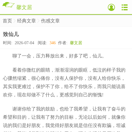
馨文居
首页
经典文章
伤感文章
>
>
>
致仙儿
时间: 2026-07-04 阅读:
346
作者:
馨文居
聊了一会，压力释放出来，好多了吧，仙儿。
看着你微红的眼睛，渐渐湿润的眼眶，低泣的样子我的
心骤然缩紧，很心痛你，没有人保护你，没有人给你快乐，
其实我更难过，保护不了你，给不了你快乐，而我只能说喜
欢你，现在却做不了什么，更感觉到自己的惭愧!
谢谢你给了我的鼓励，也给了我希望，让我有了奋斗的
希望和目的，让我有了努力的目标，无论以后如何，就像你
说的我们是好朋友，我觉得好朋友就是信任没有欺骗，坦诚