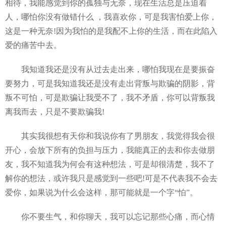
相待，我能感觉到你的孤独与无奈，现在生活总是压迫着
人，哪怕你没有做错什么 ，我喜欢你，可是我害怕爱上你，
这是一种无奈!因为我怕的是我配不上你的生活，而在此陷入
爱的痛苦中去。
我知道我还是没有从过去走出来，哪怕我现在是要振奋
要努力，可是我知道我还是没有走出背叛与欺骗的阴影，背
叛不可怕，可是欺骗让我受不了，我不矛盾，你可以背叛我
离我而去，只是不要欺骗我!
其实我很想有天你和我说你有了男朋友，我觉得我会很
开心，会放下所有的负担与压力，我能真正的去和你去做朋
友，我不知道我为何会有这种想法，可是却很清楚，我不了
解你的想法，或许我只是感觉到一些吧!可是不代表我不会去
爱你，如果说为什么会这样，那可能就是一个字“怕”。
你不要生气，和你聊天，我可以忘记那些心痛，而心情