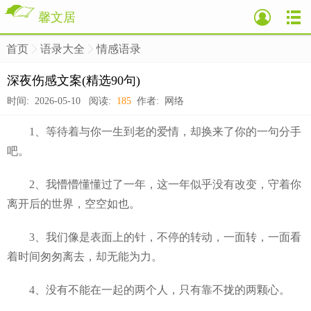
馨文居
首页
语录大全
情感语录
>
>
>
深夜伤感文案(精选90句)
时间: 2026-05-10 阅读:
185
作者: 网络
1、等待着与你一生到老的爱情，却换来了你的一句分手
吧。
2、我懵懵懂懂过了一年，这一年似乎没有改变，守着你
离开后的世界，空空如也。
3、我们像是表面上的针，不停的转动，一面转，一面看
着时间匆匆离去，却无能为力。
4、没有不能在一起的两个人，只有靠不拢的两颗心。