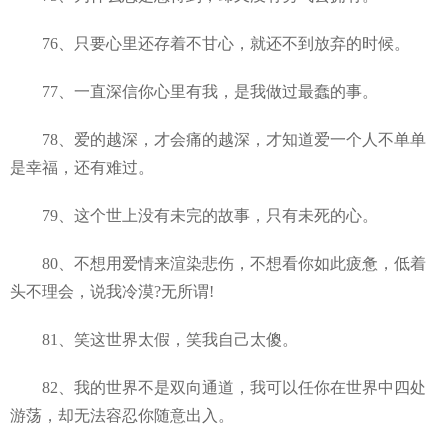
76、只要心里还存着不甘心，就还不到放弃的时候。
77、一直深信你心里有我，是我做过最蠢的事。
78、爱的越深，才会痛的越深，才知道爱一个人不单单
是幸福，还有难过。
79、这个世上没有未完的故事，只有未死的心。
80、不想用爱情来渲染悲伤，不想看你如此疲惫，低着
头不理会，说我冷漠?无所谓!
81、笑这世界太假，笑我自己太傻。
82、我的世界不是双向通道，我可以任你在世界中四处
游荡，却无法容忍你随意出入。