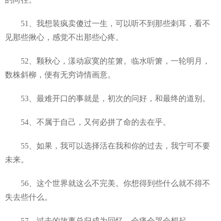
51、我想装疯卖傻过一生，可以听不到那些刺耳，看不
见那些揪心，感觉不出那些心疼。
52、颗秋心，漾动寂寞的笙箫。临水听箫，一轮明月，
数株斜柳，便有无穷诗情画意。
53、最难开口的事就是，初次的问好，和最终的道别。
54、不属于自己，又何必拼了命的去在乎。
55、如果，我可以选择活在我和你的过去，我宁可不要
未来。
56、这个世界就这么不完美。你想得到些什么就不得不
失去些什么。
57、过去的故事总归成为回忆，会痛会哭会想起。