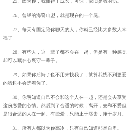
25、因为你，我懂得了成长，可你，依旧是我的伤。
26、曾经的海誓山盟，就是现在的一个屁。
27、每天有固定陪你聊天的人，你就已经比大多数人幸
福了。
28、有些人，这一辈子都不会在一起，但是有一种感觉
却可以藏在心裏守一辈子。
29、如果你后悔了也不用来找我了，就算我找不到更爱
的我也不会选着你了。
30、你明知道自己不会和这个人在一起，还是会去享受
这份恋爱的心情。然后到了合适的时候，离开，去和不爱但
是很合适的人在一起。有些爱，只能止于唇齿，掩于岁月。
31、所有人都以为你高冷，只有自己知道那是自卑。