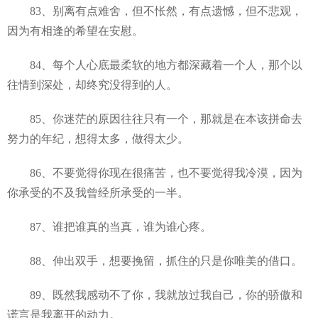
83、别离有点难舍，但不怅然，有点遗憾，但不悲观，
因为有相逢的希望在安慰。
84、每个人心底最柔软的地方都深藏着一个人，那个以
往情到深处，却终究没得到的人。
85、你迷茫的原因往往只有一个，那就是在本该拼命去
努力的年纪，想得太多，做得太少。
86、不要觉得你现在很痛苦，也不要觉得我冷漠，因为
你承受的不及我曾经所承受的一半。
87、谁把谁真的当真，谁为谁心疼。
88、伸出双手，想要挽留，抓住的只是你唯美的借口。
89、既然我感动不了你，我就放过我自己，你的骄傲和
谎言是我离开的动力。