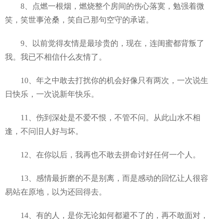
8、点燃一根烟，燃烧整个房间的伤心落寞，勉强着微
笑，笑世事沧桑，笑自己那句空守的承诺。
9、以前觉得友情是最珍贵的，现在，连闺蜜都背叛了
我。我已不相信什么友情了。
10、年之中敢去打扰你的机会好像只有两次，一次说生
日快乐，一次说新年快乐。
11、伤到深处是不爱不恨，不管不问。从此山水不相
逢，不问旧人好与坏。
12、在你以后，我再也不敢去拼命讨好任何一个人。
13、感情最折磨的不是别离，而是感动的回忆让人很容
易站在原地，以为还回得去。
14、有的人，是你无论如何都避不了的，再不敢面对，