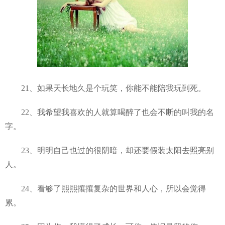
21、如果天长地久是个玩笑，你能不能陪我玩到死。
22、我希望我喜欢的人就算喝醉了也会不断的叫我的名
字。
23、明明自己也过的很阴暗，却还要假装太阳去照亮别
人。
24、看够了熙熙攘攘复杂的世界和人心，所以会觉得
累。