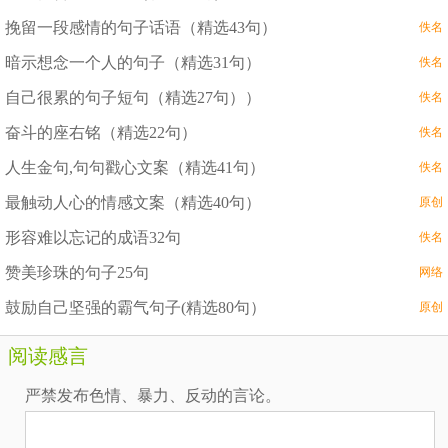
挽留一段感情的句子话语（精选43句）
佚名
暗示想念一个人的句子（精选31句）
佚名
自己很累的句子短句（精选27句））
佚名
奋斗的座右铭（精选22句）
佚名
人生金句,句句戳心文案（精选41句）
佚名
最触动人心的情感文案（精选40句）
原创
形容难以忘记的成语32句
佚名
赞美珍珠的句子25句
网络
鼓励自己坚强的霸气句子(精选80句）
原创
阅读感言
严禁发布色情、暴力、反动的言论。