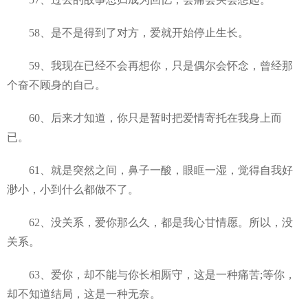
58、是不是得到了对方，爱就开始停止生长。
59、我现在已经不会再想你，只是偶尔会怀念，曾经那
个奋不顾身的自己。
60、后来才知道，你只是暂时把爱情寄托在我身上而
已。
61、就是突然之间，鼻子一酸，眼眶一湿，觉得自我好
渺小，小到什么都做不了。
62、没关系，爱你那么久，都是我心甘情愿。所以，没
关系。
63、爱你，却不能与你长相厮守，这是一种痛苦;等你，
却不知道结局，这是一种无奈。