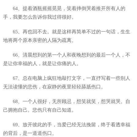
64、提着酒瓶摇摇晃晃，笑着摔倒哭着推开所有人的
手，我要怎么告诉你我过得很好。
65、再也回不去。就是这样再简单不过的一句话，生生
地将两个原本亲密的人隔为疏离。
66、清晨想到的第一个人和夜晚想到的最后一个人，不
是让你幸福的人，就是让你痛的人。
67、总在电脑上疯狂地敲打文字，一直抒写着一些别人
无法读懂的悲伤，在寂静的夜里轻轻舔舐伤口。
68、一个人很好，无所顾忌，想笑就笑，想哭就哭。自
己拥抱自己。悲伤只有自己知道。
69、放开彼此的手，当爱已经无法挽留，终于看透幸福
的背后，是一道道伤口。