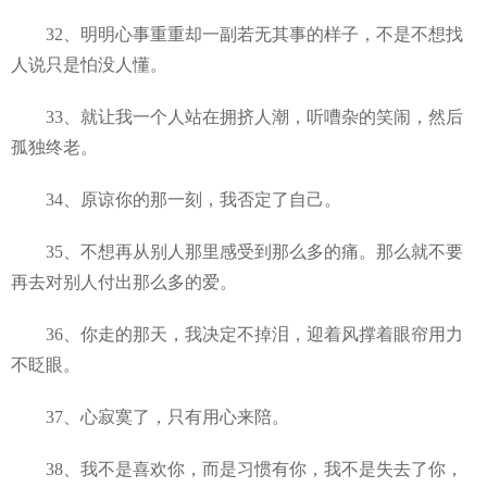
32、明明心事重重却一副若无其事的样子，不是不想找
人说只是怕没人懂。
33、就让我一个人站在拥挤人潮，听嘈杂的笑闹，然后
孤独终老。
34、原谅你的那一刻，我否定了自己。
35、不想再从别人那里感受到那么多的痛。那么就不要
再去对别人付出那么多的爱。
36、你走的那天，我决定不掉泪，迎着风撑着眼帘用力
不眨眼。
37、心寂寞了，只有用心来陪。
38、我不是喜欢你，而是习惯有你，我不是失去了你，