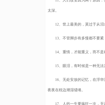
11、人们改变因为两个原因：
太深。
12、世上最美的，莫过于从泪
13、不管脚步有多慢都不要紧
14、重情，才能重义，而不是
15、眼泪，有时候是一种无法
16、无处安放的记忆，在浮华
夜夜在枕边潮湿缱绻。
17、人的一生要疯狂一次，无