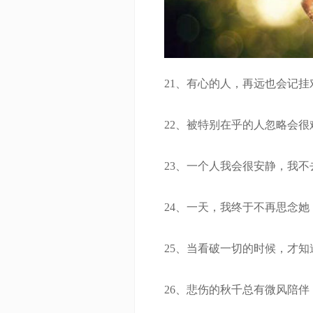
21、有心的人，再远也会记挂对
22、被特别在乎的人忽略会很
23、一个人我会很安静，我不
24、一天，我终于不再思念她
25、当看破一切的时候，才知
26、悲伤的秋千总有微风陪伴