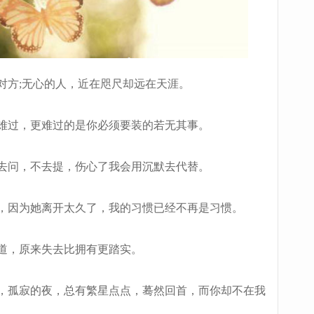
方;无心的人，近在咫尺却远在天涯。
难过，更难过的是你必须要装的若无其事。
去问，不去提，伤心了我会用沉默去代替。
，因为她离开太久了，我的习惯已经不再是习惯。
道，原来失去比拥有更踏实。
，孤寂的夜，总有繁星点点，蓦然回首，而你却不在我