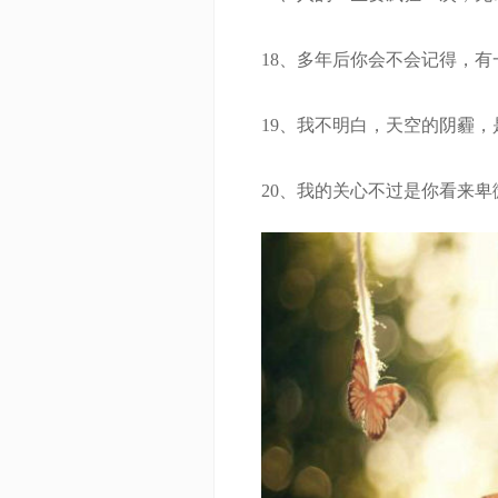
18、多年后你会不会记得，有
19、我不明白，天空的阴霾，是
20、我的关心不过是你看来卑微