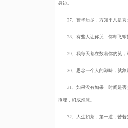
身边。
27、繁华历尽，方知平凡是真;
28、有些人让你哭，你却飞蛾
29、我每天都在数着你的笑，
30、思念一个人的滋味，就象
31、如果没有如果，时间是否会
掩埋，幻成泡沫。
32、人生如茶，第一道，苦若生