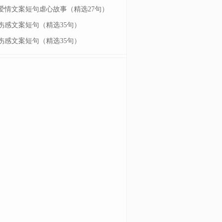
爱情文案短句虐心故事（精选27句）
伤感文案短句（精选35句）
伤感文案短句（精选35句）