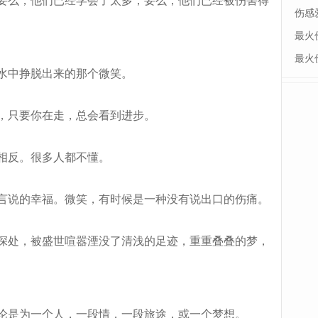
要么，他们已经学会了太多，要么，他们已经被伤害得
伤感
最火
最火
水中挣脱出来的那个微笑。
，只要你在走，总会看到进步。
相反。很多人都不懂。
言说的幸福。微笑，有时候是一种没有说出口的伤痛。
深处，被盛世喧嚣湮没了清浅的足迹，重重叠叠的梦，
论是为一个人，一段情，一段旅途，或一个梦想。