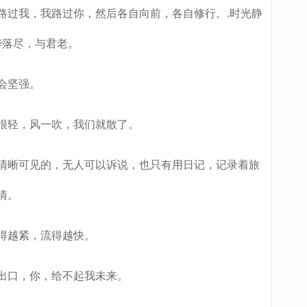
过我，我路过你，然后各自向前，各自修行。.时光静
华落尽，与君老。
会坚强。
很轻，风一吹，我们就散了。
清晰可见的，无人可以诉说，也只有用日记，记录着旅
情。
得越紧，流得越快。
出口，你，给不起我未来。