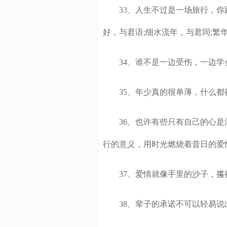
33、人生不过是一场旅行，你路
好，与君语;细水流年，与君同;繁
34、谁不是一边受伤，一边学
35、年少真的很单薄，什么都
36、也许有些只有自己的心是
行的意义，用时光燃烧着昔日的爱
37、爱情就像手里的沙子，攥
38、辈子的承诺不可以轻易说