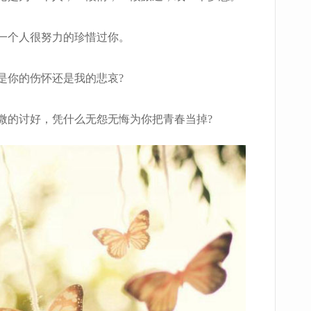
一个人很努力的珍惜过你。
你的伤怀还是我的悲哀?
的讨好，凭什么无怨无悔为你把青春当掉?