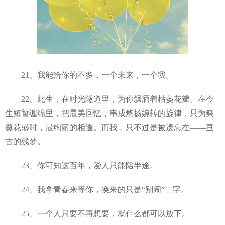
21、我能给你的不多，一个未来，一个我。
22、此生，在时光隧道里，为你飘洒着枯萎花瓣。在今
生短暂缠绵里，把最美回忆，串成悠扬婉转的旋律，只为祭
奠花盛时，最绚丽的相逢。而我，只不过是被遗忘在——亘
古的残梦。
23、你可知这百年，爱人只能陪半途。
24、我拿青春来等你，换来的只是“别闹”二字。
25、一个人只要不再想要，就什么都可以放下。