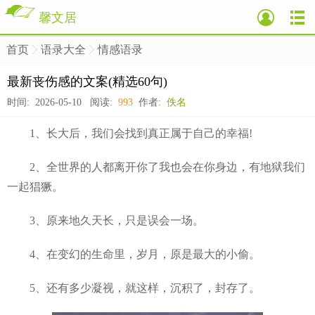
馨文居
首页
语录大全
情感语录
>
>
>
最新丧伤感的文案(精选60句)
时间: 2026-05-10 阅读:
993
作者:
佚名
1、长大后，我们会找到真正属于自己的幸福!
2、全世界的人都离开你了我也会在你身边，有地狱我们
一起猖獗。
3、原来地久天长，只是误会一场。
4、在变幻的生命里，岁月，原是最大的小偷。
5、还有多少凝视，就这样，沉积了，封存了。