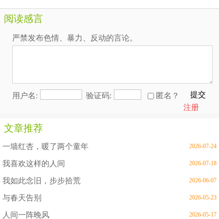
阅读感言
严禁发布色情、暴力、反动的言论。
提交
用户名:
验证码:
匿名？
注册
文章推荐
一墙红杏，暖了两个童年
2026-07-24
我喜欢这样的人间
2026-07-18
我如此念旧，步步拾荒
2026-06-07
与春天告别
2026-05-23
人间一阵晚风
2026-05-17