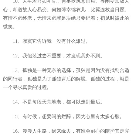
10、人生若只如初见，何事秋风悲画扇。等闲变却故人
心，却道故人心易变。何如薄幸锦衣儿，比翼连枝当日愿。
有情不必终老，无情未必就是决绝只要记着：初见时彼此的
微笑。
11、寂寞它告诉我，没有什么难过。
12、我假装过去不重要，才发现我办不到。
13、孤独是一种无奈的选择，孤独是因为没有找到合适
的同行者，孤独是为了孤独背后的解脱。孤独的过程，就是
一个寻求真爱的过程。
14、不是每段天荒地老，都可以走到最后。
15、有时候，想要喝的烂醉，因为心里有太多心酸。
16、漫漫人生路，缘来缘去，有谁会耐心的陪护其走完