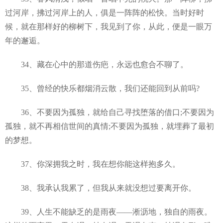
过河岸，拂过河岸上的人，俱是一阵阵的松快。当时好时
候，就在那样好的柳树下，我见到了你，从此，便是一眼万
年的邂逅。
34、藏在心中的那道伤疤，永远也愈合不聊了。
35、曾经的快乐都烟消云散，我们还能回到从前吗?
36、不要因为孤独，就给自己寻找堕落的借口;不要因为
孤独，就不再相信世间的真情;不要因为孤独，就埋葬了最初
的梦想。
37、你深拥我之时，我在想你能这样抱多久。
38、我承认我累了，但我从来就没想过要离开你。
39、人生不能缺乏的是雨夜——淅沥地，独自的雨夜。