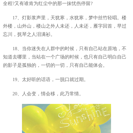
全程?又有谁肯为红尘中的那一抹忧伤停留?
17、灯影浆声里，天犹寒，水犹寒，梦中丝竹轻唱。楼
外楼，山外山，楼山之外人未还，人未还，雁字回首，早过
忘川，抚琴之人泪满衫。
18、当你迷失在人群中的时候，只有自己站在原地，不
知道去哪里，当站在一个广场的时候，也只有自己明白自己
的影子是孤独的，一切的一切，只有自己能体会。
19、太好听的话语，一脱口就过期。
20、人会变，情会移，此乃常情。