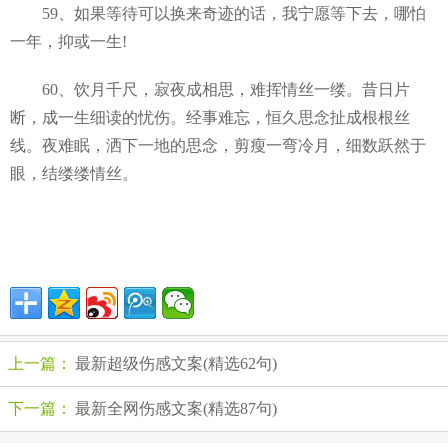
59、如果等待可以换来奇迹的话，我宁愿等下去，哪怕
一年，抑或一生!
60、饮月千尺，寂夜成相思，难挥情丝一缕。昔日片
断，成一生细读的忧伤。经事难忘，恒久思念扯成根根丝
线。夜难眠，洒下一地的思念，剪瘦一弯冷月，细数跃然于
眼，结缕缕情丝。
上一篇：
最新超级伤感文案(精选62句)
下一篇：
最新全网伤感文案(精选87句)