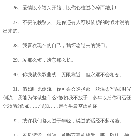
26、爱情以幸福为开始，以伤心难过心碎而结束!
27、不要依赖别人，是你还有人可以依赖的时候才说的
出来的。
28、我喜欢现在的自己，我怀念过去的我们。
29、爱那么短，遗忘那么长。
30、你我就像双曲线，无限靠近，但永远不会相交。
31、假如时光倒流，你可否会选择那一丝温柔?假如时光
倒流，我能为你做些什么?假如我不放手，多年以后你可否还
记得我?假如……假如……是今生最空虚的痛。
32、或许我们都太过于年轻，说过的话经不起考验。
33、春风清浅，似唱一首唱不完的桃夭。那一阵柳，拂