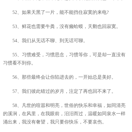
52、如果天黑了一片，能不能挡住寂寞的来电?
53、鲜花也需要牛粪，没有癞蛤蟆，天鹅也回寂寞。
54、我们从无话不聊、到无话可聊。
55、习惯难受，习惯思念，习惯等你，可是却一直没有
习惯看不到你。
56、那些最终会让你陷进去的，一开始总是美好。
57、我们彼此错过的岁月，注定了再也回不来了。
58、凡世的喧嚣和明亮，世俗的快乐和幸福，如同清亮
的溪涧，在风里，在我眼前，汨汨而过，温暖如同泉水一样
涌出来，我没有奢望，我只要你快乐，不要哀伤。