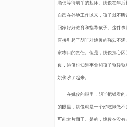
顺便等待胡丫的起床。姚俊在年后
自己在外地工作以来，孩子就不听
回家好好教育和指导孩子。这件事
直接引起了胡丫对姚俊的强烈不满
家糊口的责任。但是，姚俊担心因
俊，姚俊也知道事业和孩子孰轻孰
姚俊吵了起来。
在姚俊的眼里，胡丫把钱看的非
的眼里，姚俊就是一个好吃懒做不
可能太片面了。是的，姚俊在没有