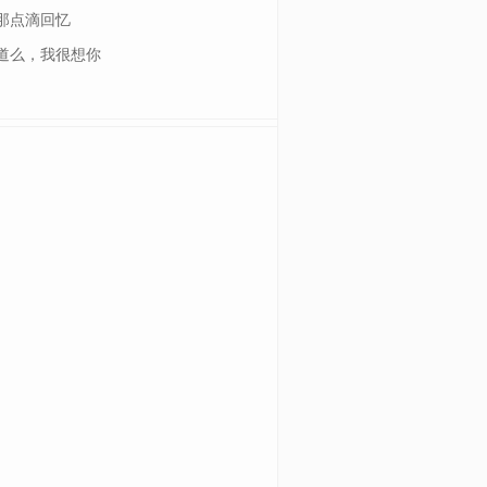
那点滴回忆
道么，我很想你