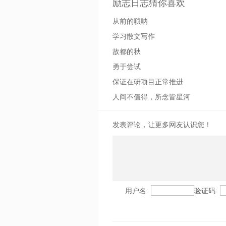
励志日志猜你喜欢
从前的唢呐
学习散文写作
故都的秋
勇于尝试
保证在研项目正常推进
人间不值得，所念皆星河
发表评论，让更多网友认识您！
用户名:
验证码: