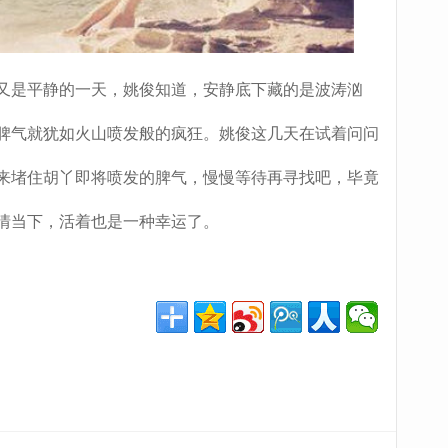
是平静的一天，姚俊知道，安静底下藏的是波涛汹
脾气就犹如火山喷发般的疯狂。姚俊这几天在试着问问
来堵住胡丫即将喷发的脾气，慢慢等待再寻找吧，毕竟
情当下，活着也是一种幸运了。