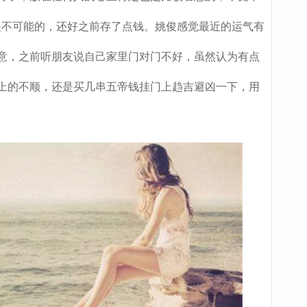
是不可能的，还好之前存了点钱。姚俊感觉最近的运气有
意，之前听朋友说自己家里门对门不好，虽然认为有点
上的不顺，还是买几串五帝钱挂门上趋吉避凶一下，用