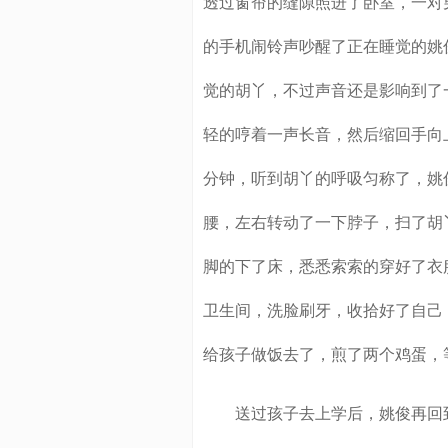
透过窗帘的缝隙照进了卧室，一对
的手机闹铃声吵醒了正在睡觉的姚
觉的胡丫，不过声音还是影响到了
轻的哼着一声长音，然后缩回手向
分钟，听到胡丫的呼吸匀称了，姚
腰，左右转动了一下脖子，扫了胡
脚的下了床，悉悉索索的穿好了衣
卫生间，洗脸刷牙，收拾好了自己
给孩子做饭去了，煎了两个鸡蛋，
送过孩子去上学后，姚俊再回到