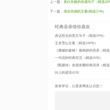
上一篇：
表白失败的伤感句子（精选28
下一篇：
现实伤感的文案(精选25句)
经典语录猜你喜欢
表达想念的英文句子（精选59句）
玉龙雪山文案（精选100句）
《挪威的森林》最精辟的语录（精选
一句话的经典笑话（精选16句）
《甄嬛传》发朋友圈经典语录（精选
向上的谚语42句
发表评论，让更多网友认识您！