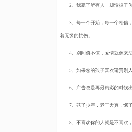
2、我赢了所有人，却输掉了
3、每一个开始，每一个相信，
着无缘的忧伤。
4、别问值不值，爱情就像乘法
5、如果您的孩子喜欢谴责别人
6、广告总是再最精彩的时候出
7、苍了少年，老了天真，懒了
8、不喜欢你的人就是不喜欢，