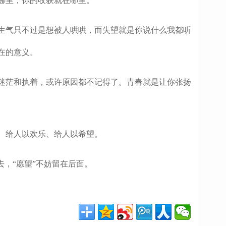
哪里，你的收获就在哪里。
生气只不过是想被人哄哄，而失望就是你说什么我都听
在的意义。
迷茫和执着，或许原因都不记得了。青春就是让你张扬
、给人以欢乐、给人以希望。
，“愿望”不妨留在后面。