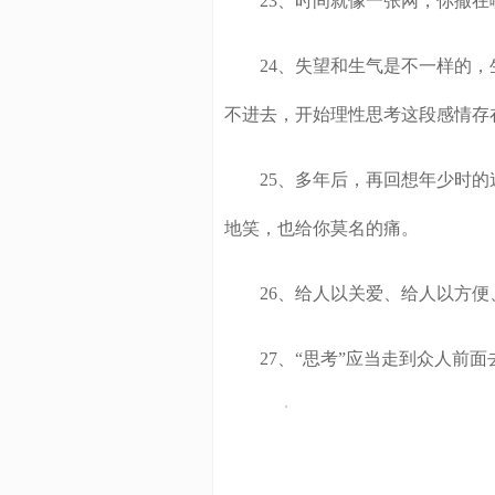
23、时间就像一张网，你撒在
24、失望和生气是不一样的，
不进去，开始理性思考这段感情存
25、多年后，再回想年少时的
地笑，也给你莫名的痛。
26、给人以关爱、给人以方便
27、“思考”应当走到众人前面去