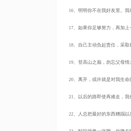
16、明明你不在我好友里。我
17、如果你足够努力，再加上
18、自己主动负起责任，采取行
19、登高山之巅，勿忘父母情;
20、离开，或许就是对我生命
21、以后的路即使再难走，我
22、人总把最好的东西糟蹋以