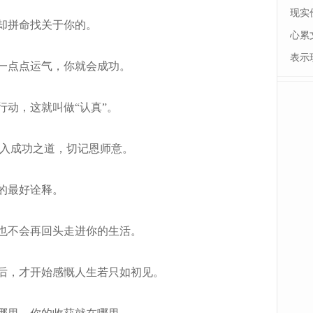
现实
却拼命找关于你的。
心累
表示
一点点运气，你就会成功。
动，这就叫做“认真”。
入成功之道，切记恩师意。
的最好诠释。
也不会再回头走进你的生活。
后，才开始感慨人生若只如初见。