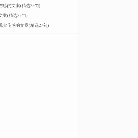
伤感的文案(精选25句)
文案(精选27句）
现实伤感的文案(精选27句)