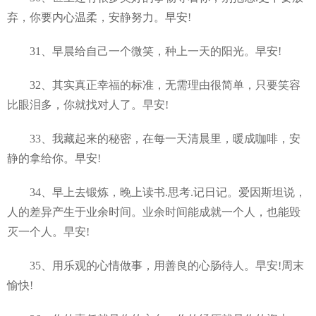
弃，你要内心温柔，安静努力。早安!
31、早晨给自己一个微笑，种上一天的阳光。早安!
32、其实真正幸福的标准，无需理由很简单，只要笑容
比眼泪多，你就找对人了。早安!
33、我藏起来的秘密，在每一天清晨里，暖成咖啡，安
静的拿给你。早安!
34、早上去锻炼，晚上读书.思考.记日记。爱因斯坦说，
人的差异产生于业余时间。业余时间能成就一个人，也能毁
灭一个人。早安!
35、用乐观的心情做事，用善良的心肠待人。早安!周末
愉快!