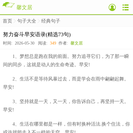
馨文居
首页
句子大全
经典句子
>
>
>
努力奋斗早安语录(精选73句)
时间: 2026-05-30 阅读:
349
作者:
馨文居
1、梦想总是跑在我的前面。努力追寻它们，为了那一瞬
间的同步，这就是动人的生命奇迹。早安!
2、生活不是等待风暴过去，而是学会在雨中翩翩起舞。
早安!
3、坚持就是一天，又一天，你告诉自己，再坚持一天。
早安!
4、生活在哪里都是一样，但有时换种活法.换个住法，你
或许就能走入不一样的天空。早安!