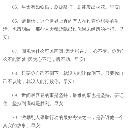
65、生命有如铁砧，愈被敲打，愈能发出火花。早安!
66、请相信，这个世界上真的有人在过着你想要的生
活。也请明白，那些人大都曾隐忍过你尚未经历的挫折。早
安!
67、圆规为什么可以画圆?因为脚在走，心不变。你为什
么不能圆梦?因为心不定，脚不动。早安!
68、只要你自己不倒下，就没人能让你倒下。只要你自
己不认输，就没人能打败你。早安!
69、世间最容易的事是坚持，最难的事也是坚持。要记
住，坚持到底就是胜利。早安!
70、激励别人采取行动的最好办法之一，是告诉他一个
真实的故事。早安!