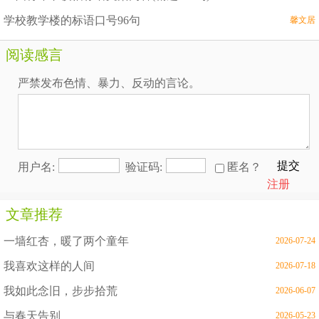
学校教学楼的标语口号96句
馨文居
阅读感言
严禁发布色情、暴力、反动的言论。
提交
用户名:
验证码:
匿名？
注册
文章推荐
一墙红杏，暖了两个童年
2026-07-24
我喜欢这样的人间
2026-07-18
我如此念旧，步步拾荒
2026-06-07
与春天告别
2026-05-23