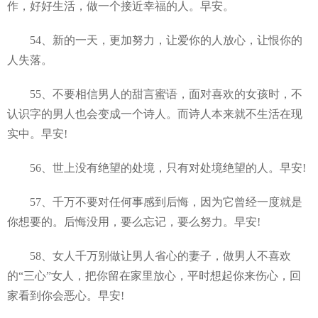
作，好好生活，做一个接近幸福的人。早安。
54、新的一天，更加努力，让爱你的人放心，让恨你的
人失落。
55、不要相信男人的甜言蜜语，面对喜欢的女孩时，不
认识字的男人也会变成一个诗人。而诗人本来就不生活在现
实中。早安!
56、世上没有绝望的处境，只有对处境绝望的人。早安!
57、千万不要对任何事感到后悔，因为它曾经一度就是
你想要的。后悔没用，要么忘记，要么努力。早安!
58、女人千万别做让男人省心的妻子，做男人不喜欢
的“三心”女人，把你留在家里放心，平时想起你来伤心，回
家看到你会恶心。早安!