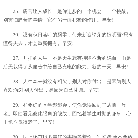
25、痛苦让人成长，是你进步的一个机会，一个挑战。
别害怕痛苦的事情。它有另一面积极的作用。早安!
26、没有秋日落叶的飘零，何来新春绿芽的饿明丽?只有
懂得失去，才会重新拥有。早安!
27、开挂的人生，不是天生就有持续不断的鸡血，而是
后天获得了从痛苦中给自己充电的能力。新的一天。早安!
28、人生本来就没有相欠，别人对你付出，是因为别人
喜欢;你对别人付出，是因为自己甘愿。早安!
29、和要好的同学聚聚会，使你觉得回到了从前，没
老。即使看见彼此眼角的皱纹，回忆着学生时期的趣事，心
里也不觉得老了。早安!
30、世上还有很多美好的事物等着你，别抱怨.更不要放