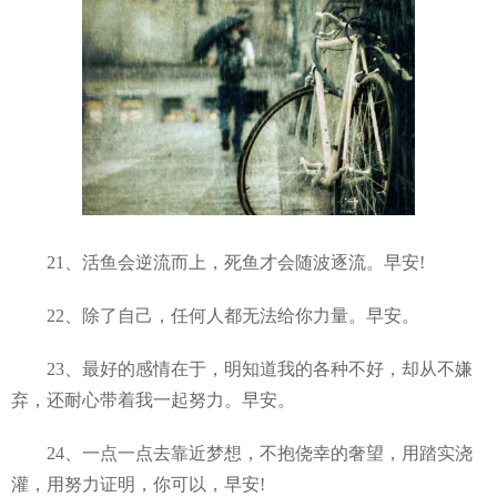
21、活鱼会逆流而上，死鱼才会随波逐流。早安!
22、除了自己，任何人都无法给你力量。早安。
23、最好的感情在于，明知道我的各种不好，却从不嫌
弃，还耐心带着我一起努力。早安。
24、一点一点去靠近梦想，不抱侥幸的奢望，用踏实浇
灌，用努力证明，你可以，早安!