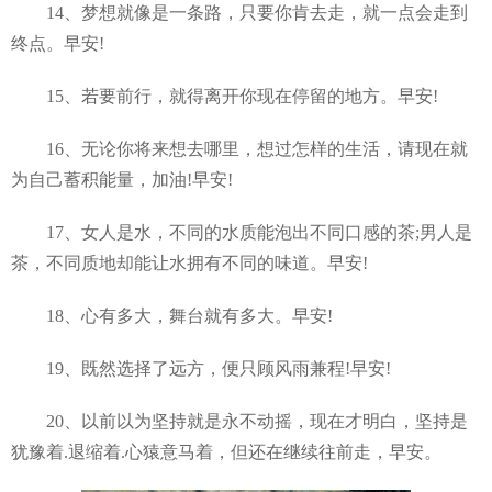
14、梦想就像是一条路，只要你肯去走，就一点会走到
终点。早安!
15、若要前行，就得离开你现在停留的地方。早安!
16、无论你将来想去哪里，想过怎样的生活，请现在就
为自己蓄积能量，加油!早安!
17、女人是水，不同的水质能泡出不同口感的茶;男人是
茶，不同质地却能让水拥有不同的味道。早安!
18、心有多大，舞台就有多大。早安!
19、既然选择了远方，便只顾风雨兼程!早安!
20、以前以为坚持就是永不动摇，现在才明白，坚持是
犹豫着.退缩着.心猿意马着，但还在继续往前走，早安。