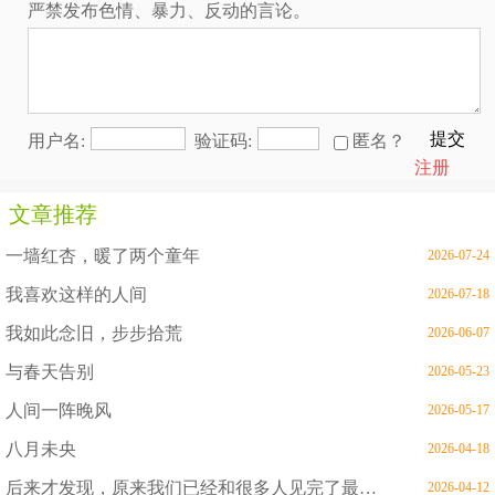
严禁发布色情、暴力、反动的言论。
提交
用户名:
验证码:
匿名？
注册
文章推荐
一墙红杏，暖了两个童年
2026-07-24
我喜欢这样的人间
2026-07-18
我如此念旧，步步拾荒
2026-06-07
与春天告别
2026-05-23
人间一阵晚风
2026-05-17
八月未央
2026-04-18
后来才发现，原来我们已经和很多人见完了最后一面
2026-04-12