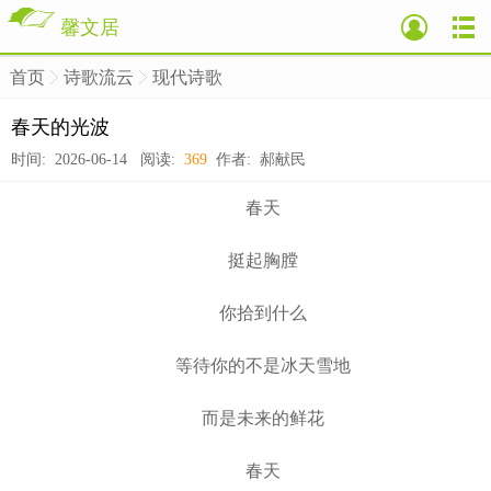
馨文居
首页
诗歌流云
现代诗歌
>
>
>
春天的光波
时间: 2026-06-14 阅读:
369
作者: 郝献民
春天
挺起胸膛
你拾到什么
等待你的不是冰天雪地
而是未来的鲜花
春天