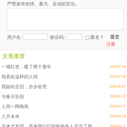
严禁发布色情、暴力、反动的言论。
提交
用户名:
验证码:
匿名？
注册
文章推荐
一墙红杏，暖了两个童年
2026-07-24
我喜欢这样的人间
2026-07-18
我如此念旧，步步拾荒
2026-06-07
与春天告别
2026-05-23
人间一阵晚风
2026-05-17
八月未央
2026-04-18
后来才发现，原来我们已经和很多人见完了最后一面
2026-04-12