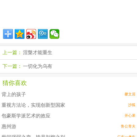
上一篇：
涅槃才能重生
下一篇：
一切化为乌有
猜你喜欢
背上的孩子
馨文居
重视方法论，实现创新型国家
沙狐
包豪斯学派艺术的效应
开心果
惠州游
鲁公青夫