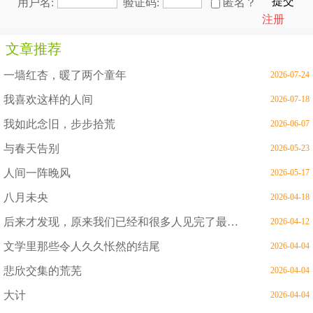
提交
用户名:
验证码:
匿名？
注册
文章推荐
一墙红杏，暖了两个童年
2026-07-24
我喜欢这样的人间
2026-07-18
我如此念旧，步步拾荒
2026-06-07
与春天告别
2026-05-23
人间一阵晚风
2026-05-17
八月未央
2026-04-18
后来才发现，原来我们已经和很多人见完了最后一面
2026-04-12
文学里那些令人久久怅然的结尾
2026-04-04
悲欣交集的荒芜
2026-04-04
大计
2026-04-04