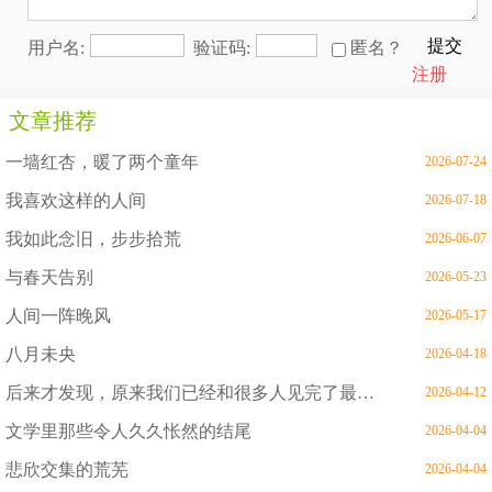
提交
用户名:
验证码:
匿名？
注册
文章推荐
一墙红杏，暖了两个童年
2026-07-24
我喜欢这样的人间
2026-07-18
我如此念旧，步步拾荒
2026-06-07
与春天告别
2026-05-23
人间一阵晚风
2026-05-17
八月未央
2026-04-18
后来才发现，原来我们已经和很多人见完了最后一面
2026-04-12
文学里那些令人久久怅然的结尾
2026-04-04
悲欣交集的荒芜
2026-04-04