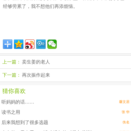
经够劳累了，我不想他们再添烦恼。
上一篇：
卖生姜的老人
下一篇：
再次振作起来
猜你喜欢
听妈妈的话……
馨文居
读书之用
张 华
后来我想到了很多选题
佚名