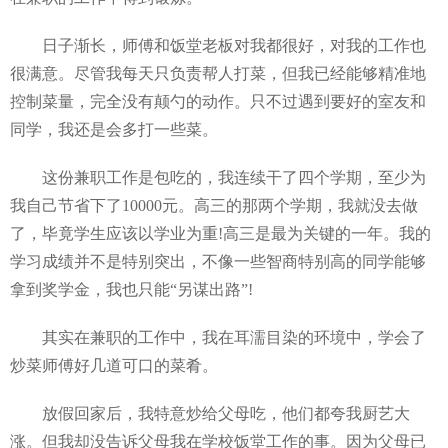
日子渐长，师傅和饭堂老板对我都很好，对我的工作也
很满意。尽管我每天只负责帮人打菜，但我已经能够精准地
控制菜量，完全没有颠勺的动作。只不过遇到要好的室友和
同学，我还是会多打一些菜。
这份兼职工作是包吃的，我连续干了四个学期，至少为
我自己节省下了10000元。高三的那两个学期，我就没去做
了，毕竟学生应该以学业为重!高三是最为关键的一年。我的
学习成绩并不是特别突出，不像一些智商特别高的同学能够
拿到奖学金，我也只能“另谋出路”!
其实在兼职的工作中，我在耳濡目染的环境中，学会了
炒菜师傅好几道可口的菜肴。
放假回家后，我特意炒给父母吃，他们都夸我厨艺大
涨。但我却没告诉父母我在学校饭堂工作的事。因为父母已