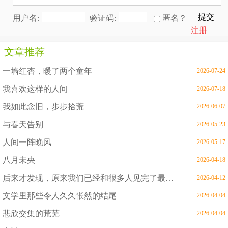
提交
用户名:
验证码:
匿名？
注册
文章推荐
一墙红杏，暖了两个童年
2026-07-24
我喜欢这样的人间
2026-07-18
我如此念旧，步步拾荒
2026-06-07
与春天告别
2026-05-23
人间一阵晚风
2026-05-17
八月未央
2026-04-18
后来才发现，原来我们已经和很多人见完了最后一面
2026-04-12
文学里那些令人久久怅然的结尾
2026-04-04
悲欣交集的荒芜
2026-04-04