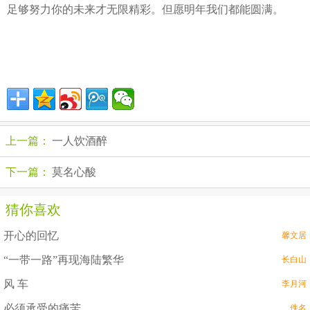
足够努力你的未来才无限精彩。但愿明年我们都能圆满。
上一篇：
一人饮酒醉
下一篇：
莫名心酸
猜你喜欢
开心的回忆
馨文居
“一带一路”再现海陆繁华
长白山
风 车
李月河
必须承受的痛苦
佚名