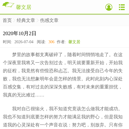
馨文居
首页
经典文章
伤感文章
>
>
>
2020年10月2日
时间: 2026-07-04 阅读:
306
作者:
馨文居
梦里的故事都支离破碎了，随着时间悄悄地走了。在这
个深夜里我将又一次告别过去，明天就要重新开始，开始我
的征程，我竟然有些惶恐和忐忑。我无法接受自己今年的失
败，我也无法想象明年会是怎样的情景。此时此刻内心深处
百感交集，有对过去的深深失败感，有对未来的重重担忧，
我真的无比难过……
我对自己很恼火，我不知道究竟该怎么做我才能成功。
我也不知道到底要怎样的努力才能满足我的野心，但是我知
道我的心灵深处有一个声音在说：努力吧，别放弃。只有你