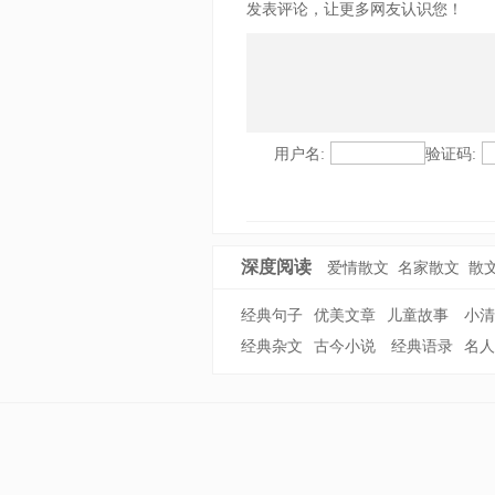
发表评论，让更多网友认识您！
用户名:
验证码:
深度阅读
爱情散文
名家散文
散
经典句子
优美文章
儿童故事
小清
经典杂文
古今小说
经典语录
名人