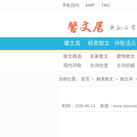
手机访问
MAP
TAG
馨文居
精美散文
诗歌流云
散文精选
名家散文
爱情散文
现代诗歌
古诗欣赏
古诗辞赋
当前位置：
首页
>
精美散文
>
散文诗
时间：2026-06-14 来源：
www.xinwenj