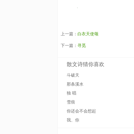
上一篇：
白衣天使颂
下一篇：
寻觅
散文诗猜你喜欢
斗破天
那条溪水
独 唱
雪痕
你还会不会想起
我、你