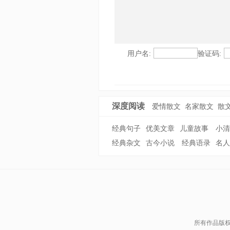
用户名:
验证码:
深度阅读
爱情散文
名家散文
散
经典句子
优美文章
儿童故事
小清
经典杂文
古今小说
经典语录
名人
所有作品版