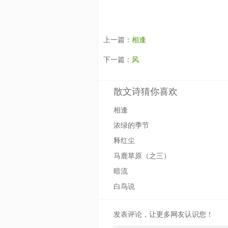
上一篇：
相逢
下一篇：
风
散文诗猜你喜欢
相逢
浓绿的季节
释红尘
马鹿草原（之三）
暗流
白鸟说
发表评论，让更多网友认识您！