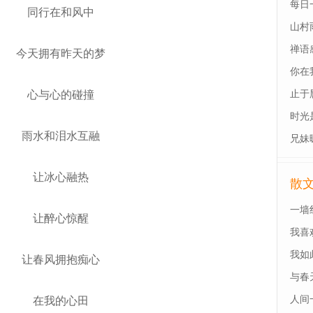
每日
同行在和风中
山村
禅语
今天拥有昨天的梦
你在
心与心的碰撞
止于
时光
雨水和泪水互融
兄妹
让冰心融热
散
一墙
让醉心惊醒
我喜
我如
让春风拥抱痴心
与春
人间
在我的心田