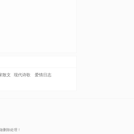
家散文
现代诗歌
爱情日志
做删除处理！