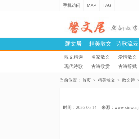
手机访问
MAP
TAG
馨文居
精美散文
诗歌流云
散文精选
名家散文
爱情散文
现代诗歌
古诗欣赏
古诗辞赋
当前位置：
首页
>
精美散文
>
散文诗
时间：2026-06-14 来源：
www.xinwenj