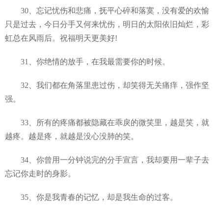
30、忘记忧伤和悲痛，抚平心碎和落寞，没有爱的欢愉
只是过去，今日分手又何来忧伤，明日的太阳依旧灿烂，彩
虹总在风雨后。祝福明天更美好!
31、你绝情的放手，在我最需要你的时候。
32、我们都在角落里患过伤，却笑得无关痛痒，强作坚
强。
33、所有的疼痛都被隐藏在乖戾的微笑里，越是笑，就
越疼。越是疼，就越是没心没肺的笑。
34、你曾用一分钟说完的分手宣言，我却要用一辈子去
忘记你走时的身影。
35、你是我青春的记忆，却是我生命的过客。