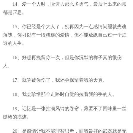
14、爱一个人时，吸进去那么多勇气，最后吐出来的却
都是叹息。
15、你已经是个大人了，别再因为一点感情问题就失魂
落魄，你可以有一段糟糕的爱情，但不能放纵自己过一个烂
透的人生。
16、好想再挽留你一次，但是你沉默的样子真的很伤
人。
17、就算被你伤了，我还会保留着我的天真。
18、我会珍惜那个走路时自觉的拉着我的手的人。
19、记忆是一张挂满风铃的卷帘，藏匿不了回味里一丝
缱绻的痕迹。
20、是感情让我不能理智思考，而我最好的武器就是无