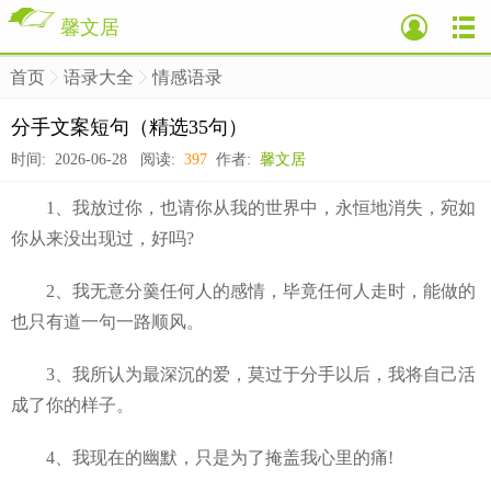
馨文居
首页
语录大全
情感语录
>
>
>
分手文案短句（精选35句）
时间: 2026-06-28 阅读:
397
作者:
馨文居
1、我放过你，也请你从我的世界中，永恒地消失，宛如
你从来没出现过，好吗?
2、我无意分羹任何人的感情，毕竟任何人走时，能做的
也只有道一句一路顺风。
3、我所认为最深沉的爱，莫过于分手以后，我将自己活
成了你的样子。
4、我现在的幽默，只是为了掩盖我心里的痛!