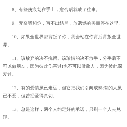
8、有些伤痕划在手上，愈合后就成了往事。
9、无奈我和你，写不出结局，放遗憾的美丽停在这里。
10、如果全世界都背叛了你，我会站在你背后背叛全世
界。
11、该放弃的决不挽留。该珍惜的决不放手，分手后不
可以做朋友，因为彼此伤害过!也不可以做敌人，因为彼此深
爱过。
12、有的爱情虽已走远，但它把我们引向成熟;有的人虽
已不爱，但曾经爱得真切。
13、总是这样，两个人约定好的承诺，只剩一个人去兑
现。