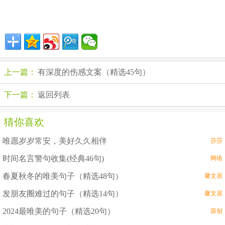
上一篇：
有深度的伤感文案（精选45句）
下一篇：
返回列表
猜你喜欢
唯愿岁岁常安，美好久久相伴
莎莎
时间名言警句收集(经典46句)
网络
春夏秋冬的唯美句子（精选48句）
馨文居
发朋友圈难过的句子（精选14句）
馨文居
2024最唯美的句子（精选20句）
原创