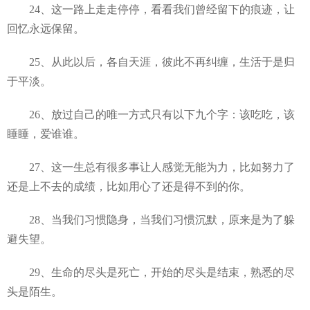
24、这一路上走走停停，看看我们曾经留下的痕迹，让
回忆永远保留。
25、从此以后，各自天涯，彼此不再纠缠，生活于是归
于平淡。
26、放过自己的唯一方式只有以下九个字：该吃吃，该
睡睡，爱谁谁。
27、这一生总有很多事让人感觉无能为力，比如努力了
还是上不去的成绩，比如用心了还是得不到的你。
28、当我们习惯隐身，当我们习惯沉默，原来是为了躲
避失望。
29、生命的尽头是死亡，开始的尽头是结束，熟悉的尽
头是陌生。