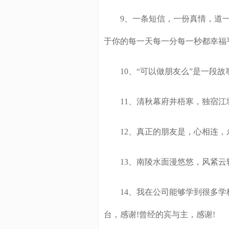
9、一条短信，一份真情，道一
于你的每一天每一分每一秒都幸福
10、“可以做朋友么”是一段故
11、清秋幕府井梧寒，独宿江
12、真正的朋友是，心相连，永
13、南陵水面漫悠悠，风紧云
14、我在公司能够学到很多学
台，感谢!曾经的宾与主，感谢!