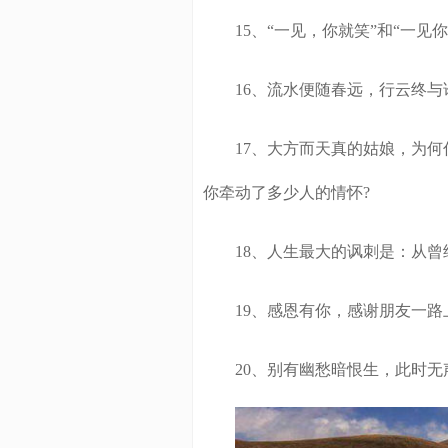
15、“一见，你就笑”和“一见你
16、流水便随春远，行云终与
17、大方而天真的姑娘，为何你
你牵动了多少人的情怀?
18、人生最大的讽刺是：从曾
19、感恩有你，感谢朋友一路
20、别有幽愁暗恨生，此时无