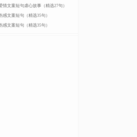
爱情文案短句虐心故事（精选27句）
伤感文案短句（精选35句）
伤感文案短句（精选35句）