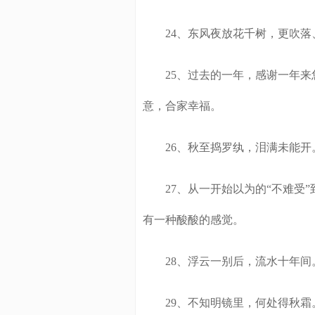
24、东风夜放花千树，更吹落
25、过去的一年，感谢一年来
意，合家幸福。
26、秋至捣罗纨，泪满未能开
27、从一开始以为的“不难受”
有一种酸酸的感觉。
28、浮云一别后，流水十年间
29、不知明镜里，何处得秋霜