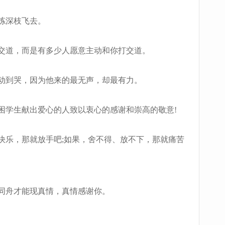
拣深枝飞去。
交道，而是有多少人愿意主动和你打交道。
动到哭，因为他来的最无声，却最有力。
学生献出爱心的人致以衷心的感谢和崇高的敬意!
乐，那就放手吧;如果，舍不得、放不下，那就痛苦
同舟才能现真情，真情感谢你。