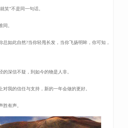
就笑”不是同一句话。
谁同。
总如此自然?当你轻甩长发，当你飞扬明眸，你可知，
经的深信不疑，到如今的物是人非。
上对我的信任与支持，新的一年会做的更好。
声胜有声。