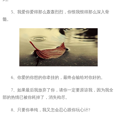
5、我爱你爱得那么轰轰烈烈，你恨我恨得那么深入骨
髓。
6、你爱的你想的你牵挂的，最终会输给对你好的。
7、如果最后我放弃了你，请你一定要原谅我，因为我全
部的热情已被你耗掉了，消失殆尽。
8、只要你单纯，我又怎会忍心跟你玩心计?