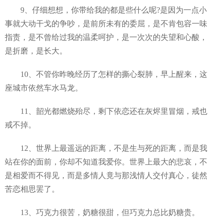
9、仔细想想，你带给我的都是些什么呢?是因为一点小
事就大动干戈的争吵，是前所未有的委屈，是不肯包容一味
指责，是不曾给过我的温柔呵护，是一次次的失望和心酸，
是折磨，是长大。
10、不管你昨晚经历了怎样的撕心裂肺，早上醒来，这
座城市依然车水马龙。
11、韶光都燃烧殆尽，剩下依恋还在灰烬里冒烟，戒也
戒不掉。
12、世界上最遥远的距离，不是生与死的距离，而是我
站在你的面前，你却不知道我爱你。世界上最大的悲哀，不
是相爱而不得见，而是多情人竟与那浅情人交付真心，徒然
苦恋相思罢了。
13、巧克力很苦，奶糖很甜，但巧克力总比奶糖贵。