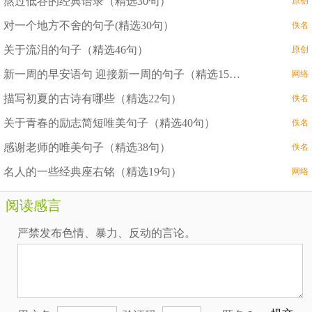
熬过低谷的经典语录（精选30句）
原创
对一个地方不舍的句子(精选30句）
佚名
关于流泪的句子（精选46句）
原创
新一周的早安语句 迎接新一周的句子（精选15句）
网络
描写初夏的古诗有哪些（精选22句）
佚名
关于青春的励志简短唯美句子（精选40句）
佚名
感谢老师的唯美句子（精选38句）
佚名
名人的一些经典座右铭（精选19句）
网络
阅读感言
严禁发布色情、暴力、反动的言论。