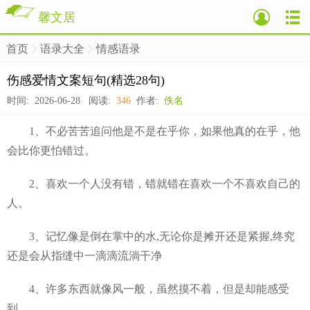
馨文居
首页
语录大全
情感语录
>
>
>
伤感爱情文案短句(精选28句)
时间: 2026-06-28 阅读:
346
作者:
佚名
1、不必苦苦追问他是不是在乎你，如果他真的在乎，他
会比你更怕错过。
2、喜欢一个人没有错，错就错在喜欢一个不喜欢自己的
人。
3、记忆像是倒在掌中的水,无论你是摊开还是紧握,终究
还是会从指缝中一滴滴流淌干净
4、许多东西就像风一般，虽然摸不着，但是却能感受
到。