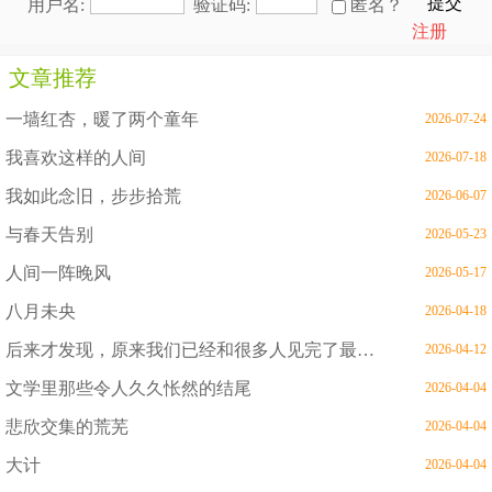
提交
用户名:
验证码:
匿名？
注册
文章推荐
一墙红杏，暖了两个童年
2026-07-24
我喜欢这样的人间
2026-07-18
我如此念旧，步步拾荒
2026-06-07
与春天告别
2026-05-23
人间一阵晚风
2026-05-17
八月未央
2026-04-18
后来才发现，原来我们已经和很多人见完了最后一面
2026-04-12
文学里那些令人久久怅然的结尾
2026-04-04
悲欣交集的荒芜
2026-04-04
大计
2026-04-04