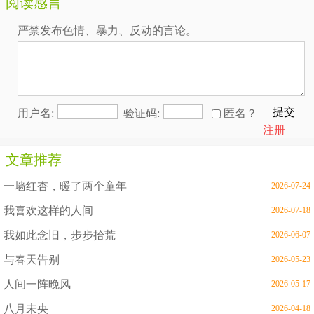
阅读感言
严禁发布色情、暴力、反动的言论。
提交
用户名:
验证码:
匿名？
注册
文章推荐
一墙红杏，暖了两个童年
2026-07-24
我喜欢这样的人间
2026-07-18
我如此念旧，步步拾荒
2026-06-07
与春天告别
2026-05-23
人间一阵晚风
2026-05-17
八月未央
2026-04-18