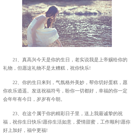
21、真高兴今天是你的生日，老实说我是上帝赐给你的
礼物，但愿这礼物不是太糟糕，祝你快乐!
22、你的生日来到，气氛格外美妙，帮你切好蛋糕，愿
你欢乐逍遥。发送祝福符号，盼你一切都好，幸福的你一定
会年年有今日，岁岁有今朝。
23、在这个属于你的精彩日子里，送上我最诚挚的祝
福，祝你生日快乐!愿你生活如意，爱情甜蜜，工作顺利!愿你
好上加好，福中更福!