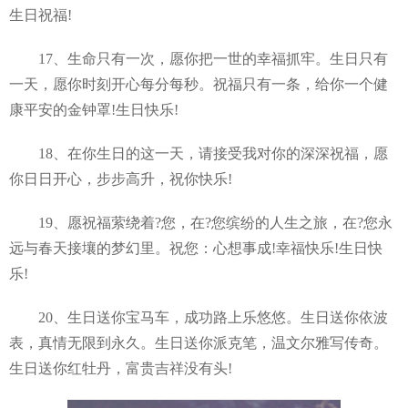
生日祝福!
17、生命只有一次，愿你把一世的幸福抓牢。生日只有
一天，愿你时刻开心每分每秒。祝福只有一条，给你一个健
康平安的金钟罩!生日快乐!
18、在你生日的这一天，请接受我对你的深深祝福，愿
你日日开心，步步高升，祝你快乐!
19、愿祝福萦绕着?您，在?您缤纷的人生之旅，在?您永
远与春天接壤的梦幻里。祝您：心想事成!幸福快乐!生日快
乐!
20、生日送你宝马车，成功路上乐悠悠。生日送你依波
表，真情无限到永久。生日送你派克笔，温文尔雅写传奇。
生日送你红牡丹，富贵吉祥没有头!