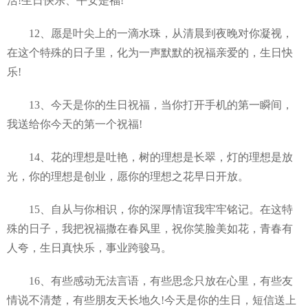
活!生日快乐、平安是福!
12、愿是叶尖上的一滴水珠，从清晨到夜晚对你凝视，
在这个特殊的日子里，化为一声默默的祝福亲爱的，生日快
乐!
13、今天是你的生日祝福，当你打开手机的第一瞬间，
我送给你今天的第一个祝福!
14、花的理想是吐艳，树的理想是长翠，灯的理想是放
光，你的理想是创业，愿你的理想之花早日开放。
15、自从与你相识，你的深厚情谊我牢牢铭记。在这特
殊的日子，我把祝福撒在春风里，祝你笑脸美如花，青春有
人夸，生日真快乐，事业跨骏马。
16、有些感动无法言语，有些思念只放在心里，有些友
情说不清楚，有些朋友天长地久!今天是你的生日，短信送上