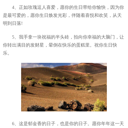
4、正如玫瑰逗人喜爱，愿你的生日带给你愉快，因为你
是最可爱的，愿你生日焕发光彩，伴随着喜悦和欢笑，从天
明到日落!
5、我手拿一块祝福的半头砖，拍向你幸福的大脑门，让
你转出满目的发财星，晕倒在快乐的蛋糕里。祝你生日快
乐。
6、这是郁金香的日子，也是你的日子。愿你年年这一天