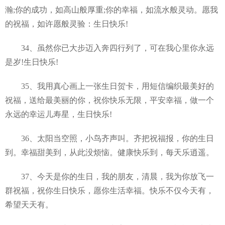
瀚;你的成功，如高山般厚重;你的幸福，如流水般灵动。愿我
的祝福，如许愿般灵验：生日快乐!
34、虽然你已大步迈入奔四行列了，可在我心里你永远
是岁!生日快乐!
35、我用真心画上一张生日贺卡，用短信编织最美好的
祝福，送给最美丽的你，祝你快乐无限，平安幸福，做一个
永远的幸运儿寿星，生日快乐!
36、太阳当空照，小鸟齐声叫。齐把祝福报，你的生日
到。幸福甜美到，从此没烦恼。健康快乐到，每天乐逍遥。
37、今天是你的生日，我的朋友，清晨，我为你放飞一
群祝福，祝你生日快乐，愿你生活幸福。快乐不仅今天有，
希望天天有。