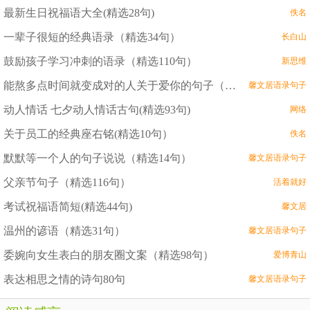
最新生日祝福语大全(精选28句)
佚名
一辈子很短的经典语录（精选34句）
长白山
鼓励孩子学习冲刺的语录（精选110句）
新思维
能熬多点时间就变成对的人关于爱你的句子（精选192句）
馨文居语录句子
动人情话 七夕动人情话古句(精选93句)
网络
关于员工的经典座右铭(精选10句）
佚名
默默等一个人的句子说说（精选14句）
馨文居语录句子
父亲节句子（精选116句）
活着就好
考试祝福语简短(精选44句)
馨文居
温州的谚语（精选31句）
馨文居语录句子
委婉向女生表白的朋友圈文案（精选98句）
爱博青山
表达相思之情的诗句80句
馨文居语录句子