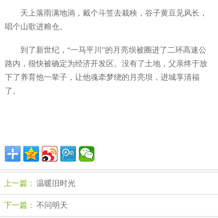
天上落雨满地淌，戴个斗笠去栽秧，谷子黄豆见风长，
唱个山歌进粮仓。
到了新世纪，“一马平川”的月亮坝被圈进了二环高速公
路内，很快被确定为经济开发区。没有了土地，父亲终于放
下了养育他一辈子，让他魂牵梦绕的月亮坝，进城享清福
了。
上一篇：
温暖旧时光
下一篇：
不问明天