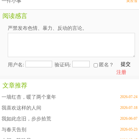
一件小事
吴云雪
阅读感言
严禁发布色情、暴力、反动的言论。
提交
用户名:
验证码:
匿名？
注册
文章推荐
一墙红杏，暖了两个童年
2026-07-24
我喜欢这样的人间
2026-07-18
我如此念旧，步步拾荒
2026-06-07
与春天告别
2026-05-23