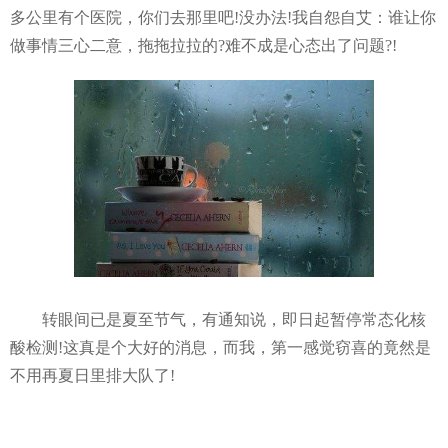
多公里有个医院，你们去那里吧!没办法!我自怨自艾：谁让你
做事情三心二意，拖拖拉拉的?难不成是心态出了问题?!
转眼间已是夏至节气，有通知说，即日起暂停常态化核
酸检测!这真是个大好的消息，而我，第一感觉窃喜的竟然是
不用再夏日里排大队了!