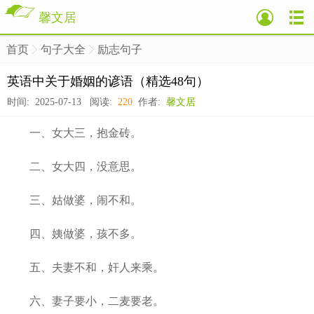
馨文居
首页
句子大全
励志句子
>
>
>
英语中关于婚姻的谚语（精选48句）
时间: 2025-07-13 阅读:
220
作者:
馨文居
一、女大三，抱金砖。
二、女大四，没意思。
三、姑做婆，闹不和。
四、姨做婆，孩不多。
五、夫妻不和，奸人来乘。
六、妻子要小，二麦要老。