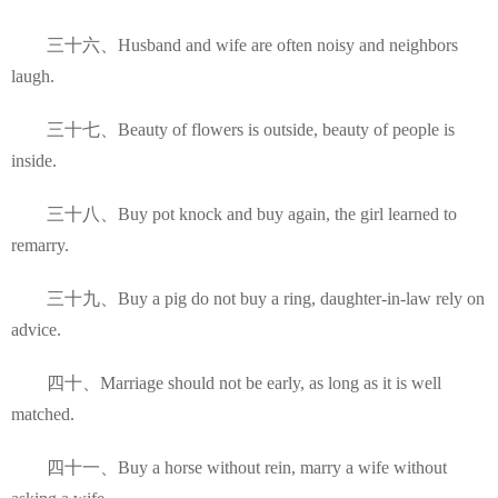
三十六、Husband and wife are often noisy and neighbors
laugh.
三十七、Beauty of flowers is outside, beauty of people is
inside.
三十八、Buy pot knock and buy again, the girl learned to
remarry.
三十九、Buy a pig do not buy a ring, daughter-in-law rely on
advice.
四十、Marriage should not be early, as long as it is well
matched.
四十一、Buy a horse without rein, marry a wife without