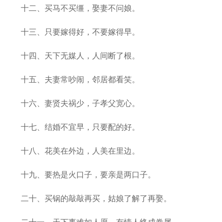
十二、买马不买缰，娶妻不问娘。
十三、只要嫁得好，不要嫁得早。
十四、天下无媒人，人间断了根。
十五、夫妻常吵闹，邻居都看笑。
十六、妻贤夫祸少，子孝父宽心。
十七、结婚不宜早，只要配的好。
十八、花美在外边，人美在里边。
十九、要热是火口子，要亲是两口子。
二十、买锅的敲敲再买，姑娘了解了再娶。