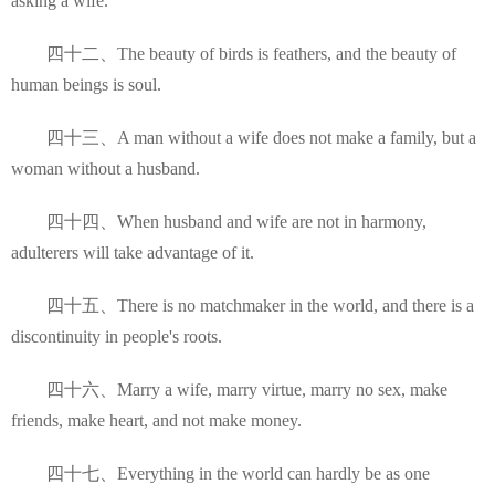
asking a wife.
四十二、The beauty of birds is feathers, and the beauty of
human beings is soul.
四十三、A man without a wife does not make a family, but a
woman without a husband.
四十四、When husband and wife are not in harmony,
adulterers will take advantage of it.
四十五、There is no matchmaker in the world, and there is a
discontinuity in people's roots.
四十六、Marry a wife, marry virtue, marry no sex, make
friends, make heart, and not make money.
四十七、Everything in the world can hardly be as one