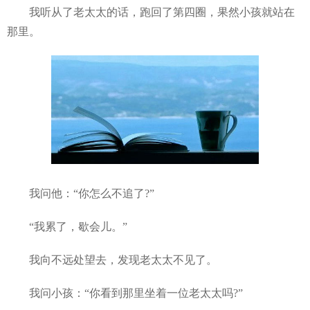
我听从了老太太的话，跑回了第四圈，果然小孩就站在
那里。
我问他：“你怎么不追了?”
“我累了，歇会儿。”
我向不远处望去，发现老太太不见了。
我问小孩：“你看到那里坐着一位老太太吗?”