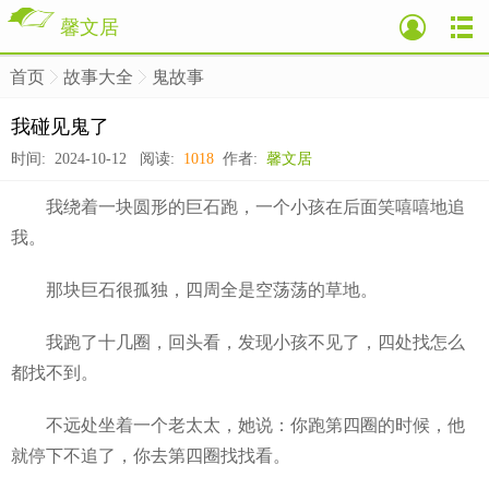
馨文居
首页
故事大全
鬼故事
>
>
>
我碰见鬼了
时间: 2024-10-12 阅读:
1018
作者:
馨文居
我绕着一块圆形的巨石跑，一个小孩在后面笑嘻嘻地追
我。
那块巨石很孤独，四周全是空荡荡的草地。
我跑了十几圈，回头看，发现小孩不见了，四处找怎么
都找不到。
不远处坐着一个老太太，她说：你跑第四圈的时候，他
就停下不追了，你去第四圈找找看。