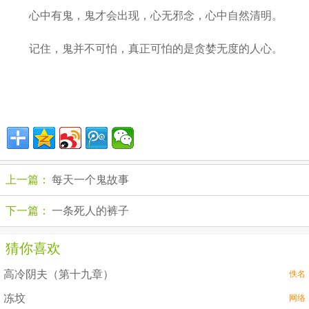
心中有鬼，鬼才会出现，心无邪念，心中自然清明。
记住，鬼并不可怕，真正可怕的是贪婪无度的人心。
上一篇：
每天一个鬼故事
下一篇：
一条死人的裤子
猜你喜欢
高冷阴夫（第十九章）
佚名
冻坟
网络